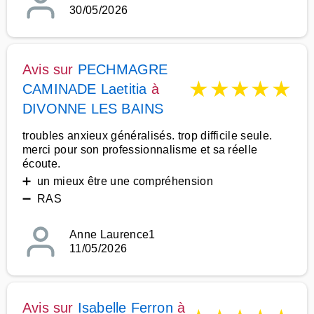
30/05/2026
Avis sur
PECHMAGRE
★
★
★
★
★
CAMINADE Laetitia
à
DIVONNE LES BAINS
troubles anxieux généralisés. trop difficile seule.
merci pour son professionnalisme et sa réelle
écoute.
➕ un mieux être une compréhension
➖ RAS
Anne Laurence1
11/05/2026
Avis sur
Isabelle Ferron
à