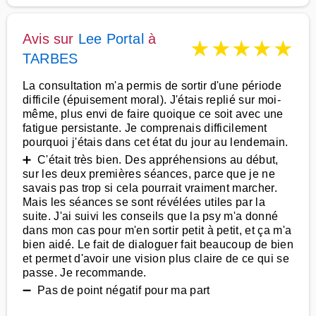
Avis sur
Lee Portal
à
★
★
★
★
★
TARBES
La consultation m'a permis de sortir d'une période
difficile (épuisement moral). J'étais replié sur moi-
même, plus envi de faire quoique ce soit avec une
fatigue persistante. Je comprenais difficilement
pourquoi j'étais dans cet état du jour au lendemain.
➕ C'était très bien. Des appréhensions au début,
sur les deux premières séances, parce que je ne
savais pas trop si cela pourrait vraiment marcher.
Mais les séances se sont révélées utiles par la
suite. J'ai suivi les conseils que la psy m'a donné
dans mon cas pour m'en sortir petit à petit, et ça m'a
bien aidé. Le fait de dialoguer fait beaucoup de bien
et permet d'avoir une vision plus claire de ce qui se
passe. Je recommande.
➖ Pas de point négatif pour ma part