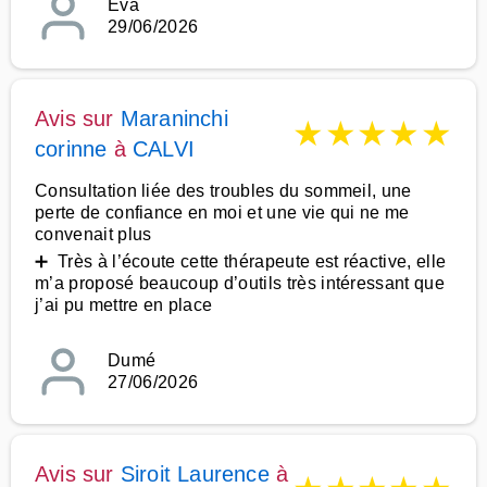
Eva
29/06/2026
Avis sur
Maraninchi
★
★
★
★
★
corinne
à
CALVI
Consultation liée des troubles du sommeil, une
perte de confiance en moi et une vie qui ne me
convenait plus
➕ Très à l’écoute cette thérapeute est réactive, elle
m’a proposé beaucoup d’outils très intéressant que
j’ai pu mettre en place
Dumé
27/06/2026
Avis sur
Siroit Laurence
à