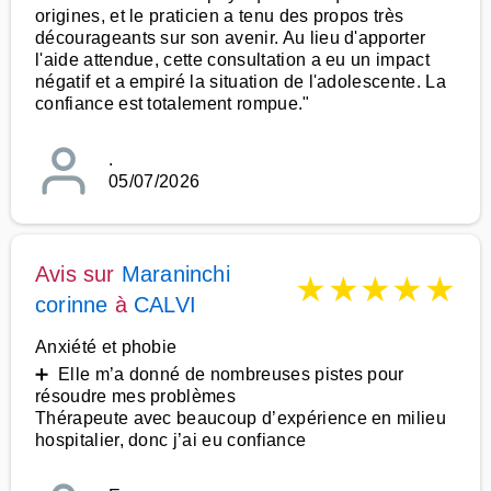
origines, et le praticien a tenu des propos très
décourageants sur son avenir. Au lieu d'apporter
l'aide attendue, cette consultation a eu un impact
négatif et a empiré la situation de l'adolescente. La
confiance est totalement rompue."
.
05/07/2026
Avis sur
Maraninchi
★
★
★
★
★
corinne
à
CALVI
Anxiété et phobie
➕ Elle m’a donné de nombreuses pistes pour
résoudre mes problèmes
Thérapeute avec beaucoup d’expérience en milieu
hospitalier, donc j’ai eu confiance