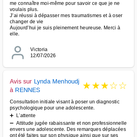
me connaître moi-même pour savoir ce que je ne
voulais plus.
J’ai réussi à dépasser mes traumatismes et à oser
changer de vie
Aujourd’hui je suis pleinement heureuse. Merci à
elle.
Victoria
12/07/2026
Avis sur
Lynda Menhoudj
★
★
★
☆
☆
à
RENNES
Consultation initiale visant à poser un diagnostic
psychologique pour une adolescente.
➕ L'attente
➖ Attitude jugée rabaissante et non professionnelle
envers une adolescente. Des remarques déplacées
ont été faites sur son physique ainsi que sur ses