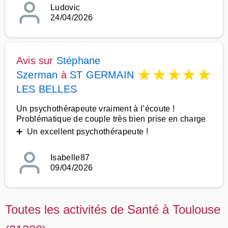
Ludovic
24/04/2026
Avis sur
Stéphane
★
★
★
★
★
Szerman
à
ST GERMAIN
LES BELLES
Un psychothérapeute vraiment à l’écoute !
Problématique de couple très bien prise en charge
➕ Un excellent psychothérapeute !
Isabelle87
09/04/2026
Toutes les activités de Santé à Toulouse