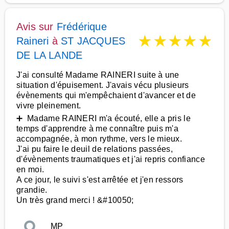
Avis sur
Frédérique
★
★
★
★
★
Raineri
à
ST JACQUES
DE LA LANDE
J'ai consulté Madame RAINERI suite à une
situation d'épuisement. J'avais vécu plusieurs
évènements qui m'empêchaient d'avancer et de
vivre pleinement.
➕ Madame RAINERI m'a écouté, elle a pris le
temps d'apprendre à me connaître puis m'a
accompagnée, à mon rythme, vers le mieux.
J'ai pu faire le deuil de relations passées,
d'évènements traumatiques et j'ai repris confiance
en moi.
A ce jour, le suivi s'est arrêtée et j'en ressors
grandie.
Un très grand merci ! &#10050;
MP