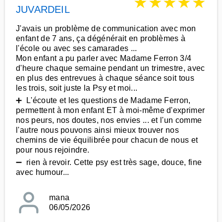
★
★
★
★
★
JUVARDEIL
J'avais un problème de communication avec mon
enfant de 7 ans, ça dégénérait en problèmes à
l'école ou avec ses camarades ...
Mon enfant a pu parler avec Madame Ferron 3/4
d'heure chaque semaine pendant un trimestre, avec
en plus des entrevues à chaque séance soit tous
les trois, soit juste la Psy et moi...
➕ L'écoute et les questions de Madame Ferron,
permettent à mon enfant ET à moi-même d'exprimer
nos peurs, nos doutes, nos envies ... et l'un comme
l'autre nous pouvons ainsi mieux trouver nos
chemins de vie équilibrée pour chacun de nous et
pour nous rejoindre.
➖ rien à revoir. Cette psy est très sage, douce, fine
avec humour...
mana
06/05/2026