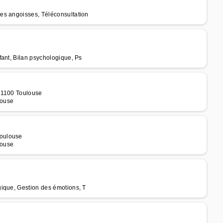
es angoisses, Téléconsultation
fant, Bilan psychologique, Ps
31100 Toulouse
louse
Toulouse
louse
ique, Gestion des émotions, T