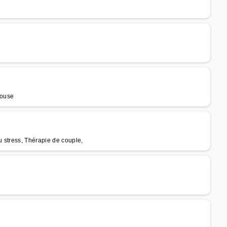
louse
 stress, Thérapie de couple,