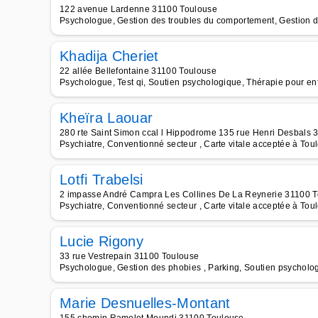
122 avenue Lardenne 31100 Toulouse
Psychologue, Gestion des troubles du comportement, Gestion d
Khadija Cheriet
22 allée Bellefontaine 31100 Toulouse
Psychologue, Test qi, Soutien psychologique, Thérapie pour en
Kheïra Laouar
280 rte Saint Simon ccal l Hippodrome 135 rue Henri Desbals 
Psychiatre, Conventionné secteur , Carte vitale acceptée à Tou
Lotfi Trabelsi
2 impasse André Campra Les Collines De La Reynerie 31100 
Psychiatre, Conventionné secteur , Carte vitale acceptée à Tou
Lucie Rigony
33 rue Vestrepain 31100 Toulouse
Psychologue, Gestion des phobies , Parking, Soutien psycholog
Marie Desnuelles-Montant