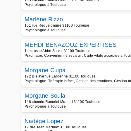
155 chemin Ramelet Moundi 31100 Toulouse
Psychologue à Toulouse
Marlène Rizzo
101 rue Reguelongue 31100 Toulouse
Psychologue à Toulouse
MEHDI BENAZOUZ EXPERTISES
1 impasse Abbé Salvat 31100 Toulouse
Psychiatre, Conventionné secteur , Carte vitale acceptée à Tou
Morgane Ciupa
122 Bis avenue Lardenne 31100 Toulouse
Psychologue, Thérapie brève, Gestion des émotions, Gestion du
Morgane Soula
148 chemin Ramelet Moundi 31100 Toulouse
Psychologue à Toulouse
Nadège Lopez
19 rue Jean Mermoz 31100 Toulouse