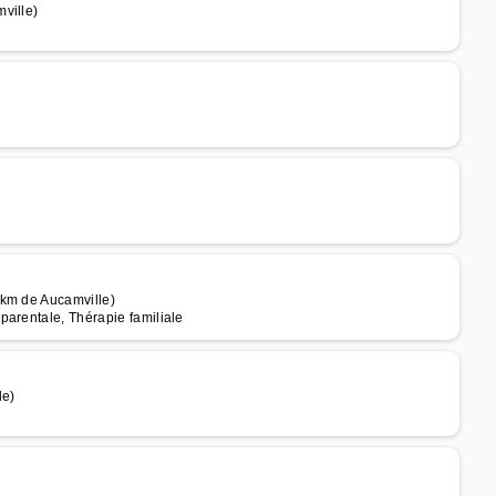
ville)
 km de Aucamville)
parentale, Thérapie familiale
le)