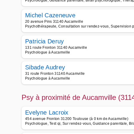
Psychologue, Guidance parentale, Bilan psychologique, Thérap
Michel Cazeneuve
20 avenue Pins 31140 Aucamville
Psychothérapeute, Consultation sur rendez-vous, Supervision p
Patricia Deruy
131 route Fronton 31140 Aucamville
Psychologue à Aucamville
Sibade Audrey
31 route Fronton 31140 Aucamville
Psychologue à Aucamville
Psy à proximité de Aucamville (311
Evelyne Lacroix
454 avenue Fronton 31200 Toulouse (à 0 km de Aucamville)
Psychologue, Test qi, Sur rendez-vous, Guidance parentale, Bil