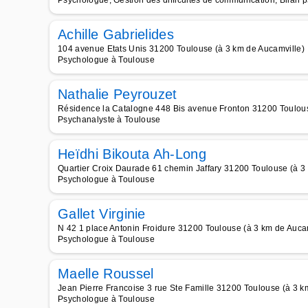
Psychologue, Gestion des difficultés de communication, Bilan p
Achille Gabrielides
104 avenue Etats Unis 31200 Toulouse (à 3 km de Aucamville)
Psychologue à Toulouse
Nathalie Peyrouzet
Résidence la Catalogne 448 Bis avenue Fronton 31200 Toulous
Psychanalyste à Toulouse
Heïdhi Bikouta Ah-Long
Quartier Croix Daurade 61 chemin Jaffary 31200 Toulouse (à 3
Psychologue à Toulouse
Gallet Virginie
N 42 1 place Antonin Froidure 31200 Toulouse (à 3 km de Auca
Psychologue à Toulouse
Maelle Roussel
Jean Pierre Francoise 3 rue Ste Famille 31200 Toulouse (à 3 k
Psychologue à Toulouse