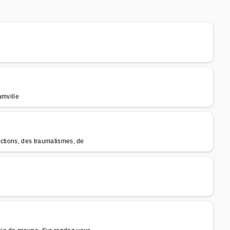
amville
ctions, des traumatismes, de