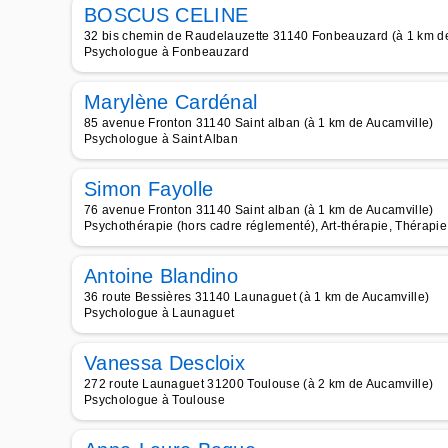
BOSCUS CELINE
32 bis chemin de Raudelauzette 31140 Fonbeauzard (à 1 km de
Psychologue à Fonbeauzard
Marylène Cardénal
85 avenue Fronton 31140 Saint alban (à 1 km de Aucamville)
Psychologue à Saint Alban
Simon Fayolle
76 avenue Fronton 31140 Saint alban (à 1 km de Aucamville)
Psychothérapie (hors cadre réglementé), Art-thérapie, Thérapi
Antoine Blandino
36 route Bessières 31140 Launaguet (à 1 km de Aucamville)
Psychologue à Launaguet
Vanessa Descloix
272 route Launaguet 31200 Toulouse (à 2 km de Aucamville)
Psychologue à Toulouse