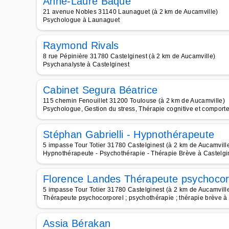
Anne-Laure Baque
21 avenue Nobles 31140 Launaguet (à 2 km de Aucamville)
Psychologue à Launaguet
Raymond Rivals
8 rue Pépinière 31780 Castelginest (à 2 km de Aucamville)
Psychanalyste à Castelginest
Cabinet Segura Béatrice
115 chemin Fenouillet 31200 Toulouse (à 2 km de Aucamville)
Psychologue, Gestion du stress, Thérapie cognitive et comport
Stéphan Gabrielli - Hypnothérapeute
5 impasse Tour Totier 31780 Castelginest (à 2 km de Aucamvill
Hypnothérapeute - Psychothérapie - Thérapie Brève à Castelgi
Florence Landes Thérapeute psychocor
5 impasse Tour Totier 31780 Castelginest (à 2 km de Aucamvill
Thérapeute psychocorporel ; psychothérapie ; thérapie brève à
Assia Bérakan