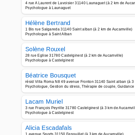
4 rue A Laurent de Lavoisier 31140 Launaguet (à 2 km de Aucam
Psychologue à Launaguet
Hélène Bertrand
1 Bis rue Salgareda 31140 Saint alban (à 2 km de Aucamville)
Psychologue à Saint Alban
Solène Rouxel
28 rue Eglise 31780 Castelginest (à 2 km de Aucamville)
Psychologue à Castelginest
Béatrice Bousquet
résid Villa Roma N8 49 avenue Fronton 31140 Saint alban (à 3
Psychologue, Gestion du stress, Thérapie de couple, Guidance 
Lacam Muriel
3 rue François Peyrille 31780 Castelginest (à 3 km de Aucamvil
Psychologue à Castelginest
Alicia Escadafals
1 avenue Sports 31150 Fenouillet (à 3 km de Aucamville)