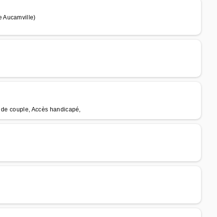
 Aucamville)
e de couple, Accès handicapé,