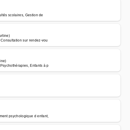
ultés scolaires, Gestion de
rtine)
, Consultation sur rendez-vou
ine)
 Psychothérapies, Enfants à p
ement psychologique d enfant,