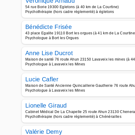
Véronique Arnaud
54 rue Borie 19300 Egletons (à 40 km de La Courtine)
Psychothérapie (hors cadre réglementé) à égletons
Bénédicte Frisée
43 place Egalite 19110 Bort les orgues (à 41 km de La Courtine
Psychologue à Bort les Orgues
Anne Lise Ducrot
Maison de santé 76 route Ahun 23150 Lavaveix les mines (à 44
Psychologue à Lavaveix les Mines
Lucie Cafler
Maison de Santé Ancienne Quincaillerie Gautherie 76 route Ah
Psychologue à Lavaveix les Mines
Lionelle Giraud
Cabinet Médical De La Chapelle 25 route Ahun 23130 Chenerai
Psychothérapie (hors cadre réglementé) à Chénérailles
Valérie Demy