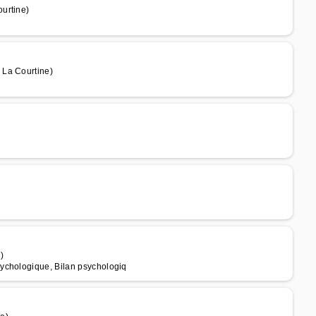
urtine)
 La Courtine)
)
ychologique, Bilan psychologiq