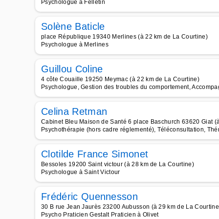
Psychologue à Felletin
Solène Baticle
place République 19340 Merlines (à 22 km de La Courtine)
Psychologue à Merlines
Guillou Coline
4 côte Couaille 19250 Meymac (à 22 km de La Courtine)
Psychologue, Gestion des troubles du comportement, Accompag
Celina Retman
Cabinet Bleu Maison de Santé 6 place Baschurch 63620 Giat (à
Psychothérapie (hors cadre réglementé), Téléconsultation, Thér
Clotilde France Simonet
Bessoles 19200 Saint victour (à 28 km de La Courtine)
Psychologue à Saint Victour
Frédéric Quennesson
30 B rue Jean Jaurès 23200 Aubusson (à 29 km de La Courtine
Psycho Praticien Gestalt Praticien à Olivet