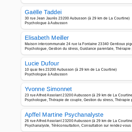
Gaëlle Taddei
30 rue Jean Jaurès 23200 Aubusson (à 29 km de La Courtine)
Psychologue à Aubusson
Elisabeth Meiller
Maison intercommunale 24 rue la Fontaine 23340 Gentioux pige
Psychologue, Gestion du stress, Guidance parentale, Thérapie 
Lucie Dufour
10 quai Iles 23200 Aubusson (à 29 km de La Courtine)
Psychologue à Aubusson
Yvonne Simonnet
23 rue Alfred Assolant 23200 Aubusson (à 29 km de La Courtin
Psychologue, Thérapie de couple, Gestion du stress, Thérapie 
Apffel Martine Psychanalyste
26 rue Alfred Assolant 23200 Aubusson (à 29 km de La Courtin
Psychanalyste, Téléconsultation, Consultation sur rendez-vou