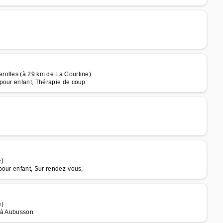
rolles (à 29 km de La Courtine)
pour enfant, Thérapie de coup
e)
pour enfant, Sur rendez-vous,
e)
s à Aubusson