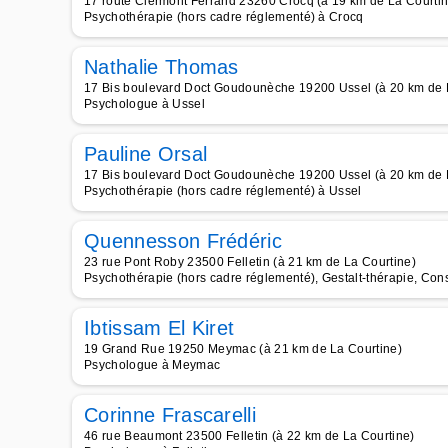
17 route Clermont Ferrand 23260 Crocq (à 19 km de La Courtin
Psychothérapie (hors cadre réglementé) à Crocq
Nathalie Thomas
17 Bis boulevard Doct Goudounèche 19200 Ussel (à 20 km de 
Psychologue à Ussel
Pauline Orsal
17 Bis boulevard Doct Goudounèche 19200 Ussel (à 20 km de 
Psychothérapie (hors cadre réglementé) à Ussel
Quennesson Frédéric
23 rue Pont Roby 23500 Felletin (à 21 km de La Courtine)
Psychothérapie (hors cadre réglementé), Gestalt-thérapie, Con
Ibtissam El Kiret
19 Grand Rue 19250 Meymac (à 21 km de La Courtine)
Psychologue à Meymac
Corinne Frascarelli
46 rue Beaumont 23500 Felletin (à 22 km de La Courtine)