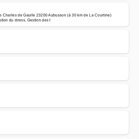
ade Charles de Gaulle 23200 Aubusson (à 30 km de La Courtine)
ion du stress, Gestion des t