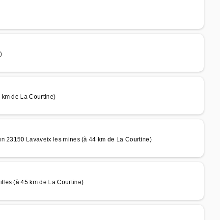
)
 km de La Courtine)
un 23150 Lavaveix les mines (à 44 km de La Courtine)
lles (à 45 km de La Courtine)