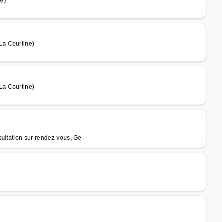
e)
La Courtine)
La Courtine)
sultation sur rendez-vous, Ge