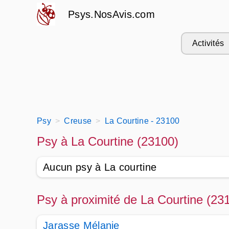
Psys.NosAvis.com
Activités
Psy
Creuse
La Courtine - 23100
Psy à La Courtine (23100)
Aucun psy à La courtine
Psy à proximité de La Courtine (23
Jarasse Mélanie