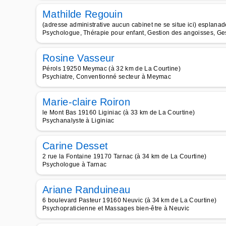
Mathilde Regouin
(adresse administrative aucun cabinet ne se situe ici) esplan
Psychologue, Thérapie pour enfant, Gestion des angoisses, Gest
Rosine Vasseur
Pérols 19250 Meymac (à 32 km de La Courtine)
Psychiatre, Conventionné secteur à Meymac
Marie-claire Roiron
le Mont Bas 19160 Liginiac (à 33 km de La Courtine)
Psychanalyste à Liginiac
Carine Desset
2 rue la Fontaine 19170 Tarnac (à 34 km de La Courtine)
Psychologue à Tarnac
Ariane Randuineau
6 boulevard Pasteur 19160 Neuvic (à 34 km de La Courtine)
Psychopraticienne et Massages bien-être à Neuvic