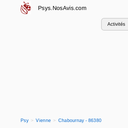
Psys.NosAvis.com
Activités
Psy
Vienne
Chabournay - 86380