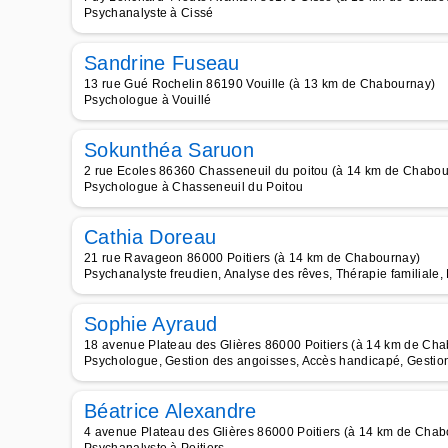
Psychanalyste à Cissé
Sandrine Fuseau
13 rue Gué Rochelin 86190 Vouille (à 13 km de Chabournay)
Psychologue à Vouillé
Sokunthéa Saruon
2 rue Ecoles 86360 Chasseneuil du poitou (à 14 km de Chabou
Psychologue à Chasseneuil du Poitou
Cathia Doreau
21 rue Ravageon 86000 Poitiers (à 14 km de Chabournay)
Psychanalyste freudien, Analyse des rêves, Thérapie familiale
Sophie Ayraud
18 avenue Plateau des Glières 86000 Poitiers (à 14 km de Ch
Psychologue, Gestion des angoisses, Accès handicapé, Gestion d
Béatrice Alexandre
4 avenue Plateau des Glières 86000 Poitiers (à 14 km de Chab