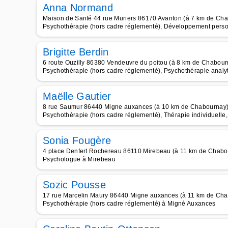
Anna Normand
Maison de Santé 44 rue Muriers 86170 Avanton (à 7 km de Ch
Psychothérapie (hors cadre réglementé), Développement perso
Brigitte Berdin
6 route Ouzilly 86380 Vendeuvre du poitou (à 8 km de Chabour
Psychothérapie (hors cadre réglementé), Psychothérapie analyt
Maëlle Gautier
8 rue Saumur 86440 Migne auxances (à 10 km de Chabournay
Psychothérapie (hors cadre réglementé), Thérapie individuelle,
Sonia Fougère
4 place Denfert Rochereau 86110 Mirebeau (à 11 km de Chabo
Psychologue à Mirebeau
Sozic Pousse
17 rue Marcelin Maury 86440 Migne auxances (à 11 km de Ch
Psychothérapie (hors cadre réglementé) à Migné Auxances