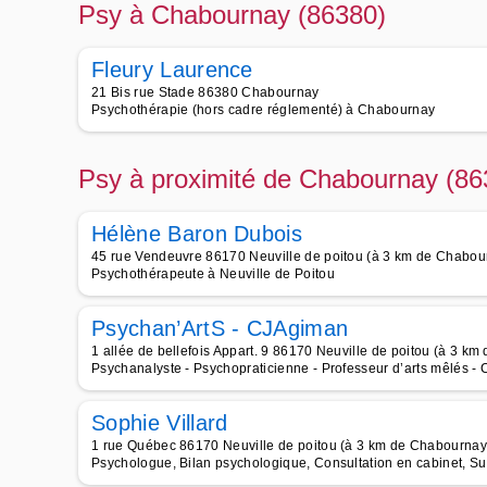
Psy à Chabournay (86380)
Fleury Laurence
21 Bis rue Stade 86380 Chabournay
Psychothérapie (hors cadre réglementé) à Chabournay
Psy à proximité de Chabournay (86
Hélène Baron Dubois
45 rue Vendeuvre 86170 Neuville de poitou (à 3 km de Chabou
Psychothérapeute à Neuville de Poitou
Psychan’ArtS - CJAgiman
1 allée de bellefois Appart. 9 86170 Neuville de poitou (à 3 k
Psychanalyste - Psychopraticienne - Professeur d’arts mêlés - 
Sophie Villard
1 rue Québec 86170 Neuville de poitou (à 3 km de Chabournay
Psychologue, Bilan psychologique, Consultation en cabinet, Su