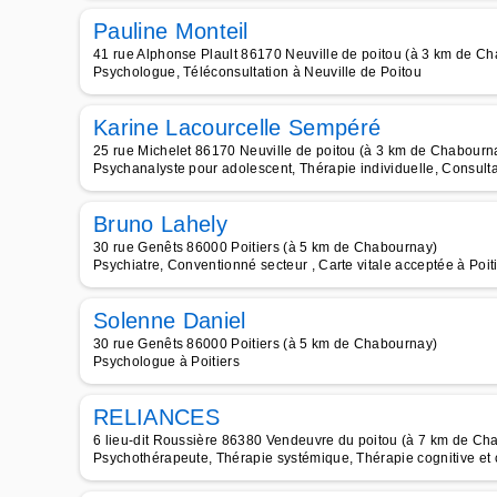
Pauline Monteil
41 rue Alphonse Plault 86170 Neuville de poitou (à 3 km de C
Psychologue, Téléconsultation à Neuville de Poitou
Karine Lacourcelle Sempéré
25 rue Michelet 86170 Neuville de poitou (à 3 km de Chabourn
Psychanalyste pour adolescent, Thérapie individuelle, Consult
Bruno Lahely
30 rue Genêts 86000 Poitiers (à 5 km de Chabournay)
Psychiatre, Conventionné secteur , Carte vitale acceptée à Poit
Solenne Daniel
30 rue Genêts 86000 Poitiers (à 5 km de Chabournay)
Psychologue à Poitiers
RELIANCES
6 lieu-dit Roussière 86380 Vendeuvre du poitou (à 7 km de Ch
Psychothérapeute, Thérapie systémique, Thérapie cognitive e