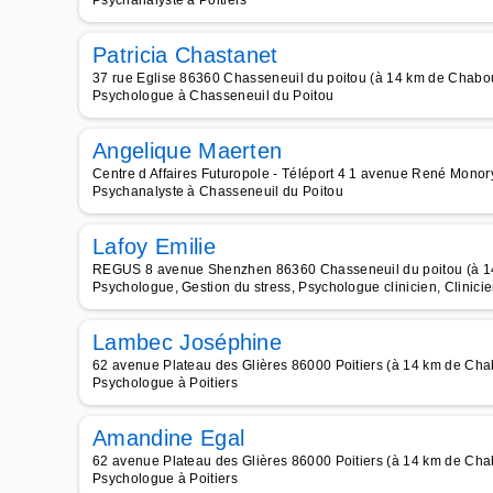
Psychanalyste à Poitiers
Patricia Chastanet
37 rue Eglise 86360 Chasseneuil du poitou (à 14 km de Chabo
Psychologue à Chasseneuil du Poitou
Angelique Maerten
Centre d Affaires Futuropole - Téléport 4 1 avenue René Mono
Psychanalyste à Chasseneuil du Poitou
Lafoy Emilie
REGUS 8 avenue Shenzhen 86360 Chasseneuil du poitou (à 1
Psychologue, Gestion du stress, Psychologue clinicien, Clinici
Lambec Joséphine
62 avenue Plateau des Glières 86000 Poitiers (à 14 km de Ch
Psychologue à Poitiers
Amandine Egal
62 avenue Plateau des Glières 86000 Poitiers (à 14 km de Ch
Psychologue à Poitiers