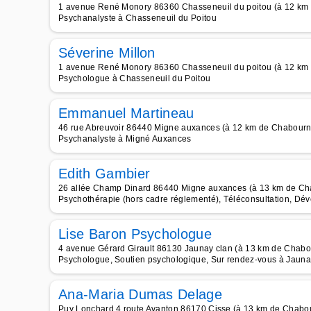
1 avenue René Monory 86360 Chasseneuil du poitou (à 12 km
Psychanalyste à Chasseneuil du Poitou
Séverine Millon
1 avenue René Monory 86360 Chasseneuil du poitou (à 12 km
Psychologue à Chasseneuil du Poitou
Emmanuel Martineau
46 rue Abreuvoir 86440 Migne auxances (à 12 km de Chabourn
Psychanalyste à Migné Auxances
Edith Gambier
26 allée Champ Dinard 86440 Migne auxances (à 13 km de Ch
Psychothérapie (hors cadre réglementé), Téléconsultation, Dé
Lise Baron Psychologue
4 avenue Gérard Girault 86130 Jaunay clan (à 13 km de Chabo
Psychologue, Soutien psychologique, Sur rendez-vous à Jauna
Ana-Maria Dumas Delage
Puy Lonchard 4 route Avanton 86170 Cisse (à 13 km de Chabo