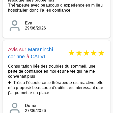
résoudre mes problèmes
Thérapeute avec beaucoup d’expérience en milieu
hospitalier, donc j’ai eu confiance
Eva
29/06/2026
Avis sur
Maraninchi
★
★
★
★
★
corinne
à
CALVI
Consultation liée des troubles du sommeil, une
perte de confiance en moi et une vie qui ne me
convenait plus
➕ Très à l’écoute cette thérapeute est réactive, elle
m’a proposé beaucoup d’outils très intéressant que
j’ai pu mettre en place
Dumé
27/06/2026