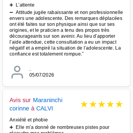
➕ L'attente
➖ Attitude jugée rabaissante et non professionnelle
envers une adolescente. Des remarques déplacées
ont été faites sur son physique ainsi que sur ses
origines, et le praticien a tenu des propos très
décourageants sur son avenir. Au lieu d'apporter
l'aide attendue, cette consultation a eu un impact
négatif et a empiré la situation de l'adolescente. La
confiance est totalement rompue."
.
05/07/2026
Avis sur
Maraninchi
★
★
★
★
★
corinne
à
CALVI
Anxiété et phobie
➕ Elle m’a donné de nombreuses pistes pour