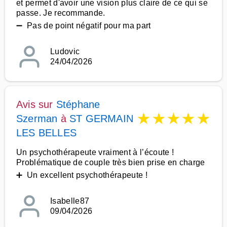
et permet d'avoir une vision plus claire de ce qui se
passe. Je recommande.
➖ Pas de point négatif pour ma part
Ludovic
24/04/2026
Avis sur
Stéphane
★
★
★
★
★
Szerman
à
ST GERMAIN
LES BELLES
Un psychothérapeute vraiment à l’écoute !
Problématique de couple très bien prise en charge
➕ Un excellent psychothérapeute !
Isabelle87
09/04/2026