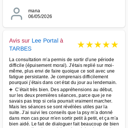
mana
06/05/2026
Avis sur
Lee Portal
à
★
★
★
★
★
TARBES
La consultation m'a permis de sortir d'une période
difficile (épuisement moral). J'étais replié sur moi-
même, plus envi de faire quoique ce soit avec une
fatigue persistante. Je comprenais difficilement
pourquoi j'étais dans cet état du jour au lendemain.
➕ C'était très bien. Des appréhensions au début,
sur les deux premières séances, parce que je ne
savais pas trop si cela pourrait vraiment marcher.
Mais les séances se sont révélées utiles par la
suite. J'ai suivi les conseils que la psy m'a donné
dans mon cas pour m'en sortir petit à petit, et ça m'a
bien aidé. Le fait de dialoguer fait beaucoup de bien