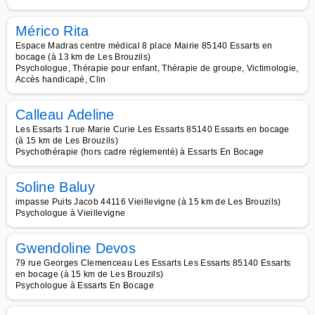
Mérico Rita
Espace Madras centre médical 8 place Mairie 85140 Essarts en
bocage (à 13 km de Les Brouzils)
Psychologue, Thérapie pour enfant, Thérapie de groupe, Victimologie,
Accès handicapé, Clin
Calleau Adeline
Les Essarts 1 rue Marie Curie Les Essarts 85140 Essarts en bocage
(à 15 km de Les Brouzils)
Psychothérapie (hors cadre réglementé) à Essarts En Bocage
Soline Baluy
impasse Puits Jacob 44116 Vieillevigne (à 15 km de Les Brouzils)
Psychologue à Vieillevigne
Gwendoline Devos
79 rue Georges Clemenceau Les Essarts Les Essarts 85140 Essarts
en bocage (à 15 km de Les Brouzils)
Psychologue à Essarts En Bocage