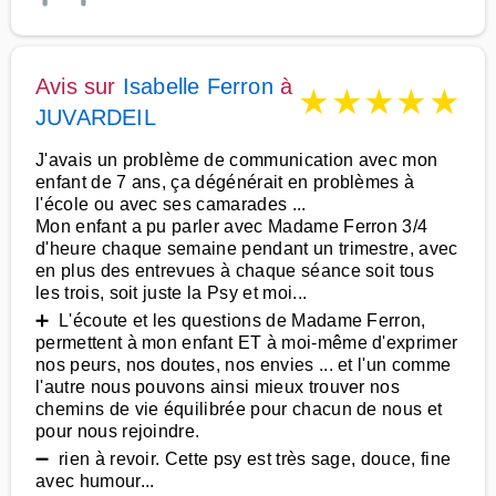
Avis sur
Isabelle Ferron
à
★
★
★
★
★
JUVARDEIL
J'avais un problème de communication avec mon
enfant de 7 ans, ça dégénérait en problèmes à
l'école ou avec ses camarades ...
Mon enfant a pu parler avec Madame Ferron 3/4
d'heure chaque semaine pendant un trimestre, avec
en plus des entrevues à chaque séance soit tous
les trois, soit juste la Psy et moi...
➕ L'écoute et les questions de Madame Ferron,
permettent à mon enfant ET à moi-même d'exprimer
nos peurs, nos doutes, nos envies ... et l'un comme
l'autre nous pouvons ainsi mieux trouver nos
chemins de vie équilibrée pour chacun de nous et
pour nous rejoindre.
➖ rien à revoir. Cette psy est très sage, douce, fine
avec humour...