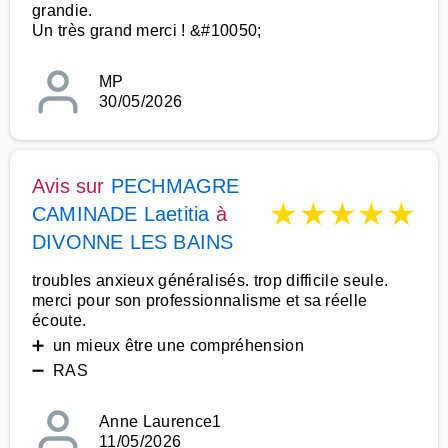
grandie.
Un très grand merci ! &#10050;
MP
30/05/2026
Avis sur
PECHMAGRE
★
★
★
★
★
CAMINADE Laetitia
à
DIVONNE LES BAINS
troubles anxieux généralisés. trop difficile seule.
merci pour son professionnalisme et sa réelle
écoute.
➕ un mieux être une compréhension
➖ RAS
Anne Laurence1
11/05/2026