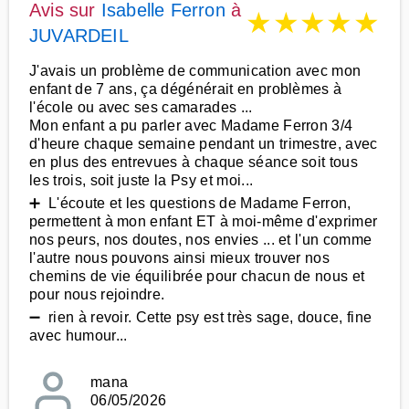
Avis sur
Isabelle Ferron
à
★
★
★
★
★
JUVARDEIL
J'avais un problème de communication avec mon
enfant de 7 ans, ça dégénérait en problèmes à
l'école ou avec ses camarades ...
Mon enfant a pu parler avec Madame Ferron 3/4
d'heure chaque semaine pendant un trimestre, avec
en plus des entrevues à chaque séance soit tous
les trois, soit juste la Psy et moi...
➕ L'écoute et les questions de Madame Ferron,
permettent à mon enfant ET à moi-même d'exprimer
nos peurs, nos doutes, nos envies ... et l'un comme
l'autre nous pouvons ainsi mieux trouver nos
chemins de vie équilibrée pour chacun de nous et
pour nous rejoindre.
➖ rien à revoir. Cette psy est très sage, douce, fine
avec humour...
mana
06/05/2026