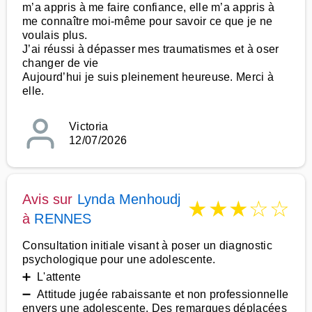
m’a appris à me faire confiance, elle m’a appris à
me connaître moi-même pour savoir ce que je ne
voulais plus.
J’ai réussi à dépasser mes traumatismes et à oser
changer de vie
Aujourd’hui je suis pleinement heureuse. Merci à
elle.
Victoria
12/07/2026
Avis sur
Lynda Menhoudj
★
★
★
☆
☆
à
RENNES
Consultation initiale visant à poser un diagnostic
psychologique pour une adolescente.
➕ L'attente
➖ Attitude jugée rabaissante et non professionnelle
envers une adolescente. Des remarques déplacées