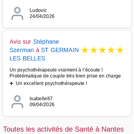
Ludovic
24/04/2026
Avis sur
Stéphane
★
★
★
★
★
Szerman
à
ST GERMAIN
LES BELLES
Un psychothérapeute vraiment à l’écoute !
Problématique de couple très bien prise en charge
➕ Un excellent psychothérapeute !
Isabelle87
09/04/2026
Toutes les activités de Santé à Nantes