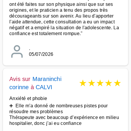
ont été faites sur son physique ainsi que sur ses
origines, et le praticien a tenu des propos très
décourageants sur son avenir. Au lieu d'apporter
l'aide attendue, cette consultation a eu un impact
négatif et a empiré la situation de l'adolescente. La
confiance est totalement rompue."
.
05/07/2026
Avis sur
Maraninchi
★
★
★
★
★
corinne
à
CALVI
Anxiété et phobie
➕ Elle m’a donné de nombreuses pistes pour
résoudre mes problèmes
Thérapeute avec beaucoup d’expérience en milieu
hospitalier, donc j’ai eu confiance