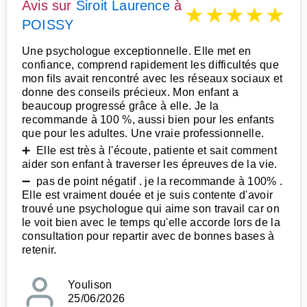
Avis sur
Siroit Laurence
à
★
★
★
★
★
POISSY
Une psychologue exceptionnelle. Elle met en
confiance, comprend rapidement les difficultés que
mon fils avait rencontré avec les réseaux sociaux et
donne des conseils précieux. Mon enfant a
beaucoup progressé grâce à elle. Je la
recommande à 100 %, aussi bien pour les enfants
que pour les adultes. Une vraie professionnelle.
➕ Elle est très à l'écoute, patiente et sait comment
aider son enfant à traverser les épreuves de la vie.
➖ pas de point négatif . je la recommande à 100% .
Elle est vraiment douée et je suis contente d'avoir
trouvé une psychologue qui aime son travail car on
le voit bien avec le temps qu'elle accorde lors de la
consultation pour repartir avec de bonnes bases à
retenir.
Youlison
25/06/2026