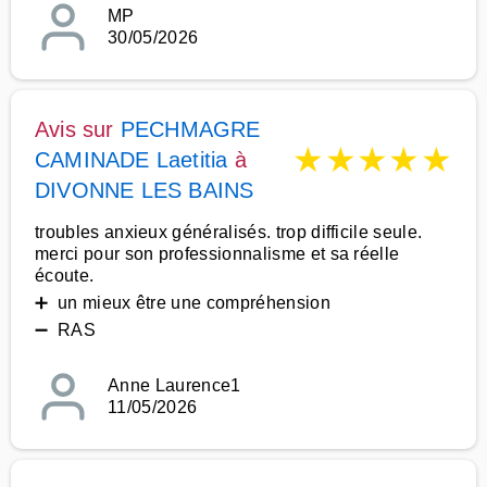
MP
30/05/2026
Avis sur
PECHMAGRE
★
★
★
★
★
CAMINADE Laetitia
à
DIVONNE LES BAINS
troubles anxieux généralisés. trop difficile seule.
merci pour son professionnalisme et sa réelle
écoute.
➕ un mieux être une compréhension
➖ RAS
Anne Laurence1
11/05/2026