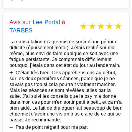
Avis sur
Lee Portal
à
★
★
★
★
★
TARBES
La consultation m'a permis de sortir d'une période
difficile (épuisement moral). J'étais replié sur moi-
même, plus envi de faire quoique ce soit avec une
fatigue persistante. Je comprenais difficilement
pourquoi j'étais dans cet état du jour au lendemain.
➕ C'était très bien. Des appréhensions au début,
sur les deux premières séances, parce que je ne
savais pas trop si cela pourrait vraiment marcher.
Mais les séances se sont révélées utiles par la
suite. J'ai suivi les conseils que la psy m'a donné
dans mon cas pour m'en sortir petit à petit, et ça m'a
bien aidé. Le fait de dialoguer fait beaucoup de bien
et permet d'avoir une vision plus claire de ce qui se
passe. Je recommande.
➖ Pas de point négatif pour ma part