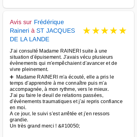
Avis sur
Frédérique
★
★
★
★
★
Raineri
à
ST JACQUES
DE LA LANDE
J'ai consulté Madame RAINERI suite à une
situation d'épuisement. J'avais vécu plusieurs
évènements qui m'empêchaient d'avancer et de
vivre pleinement.
➕ Madame RAINERI m'a écouté, elle a pris le
temps d'apprendre à me connaître puis m'a
accompagnée, à mon rythme, vers le mieux.
J'ai pu faire le deuil de relations passées,
d'évènements traumatiques et j'ai repris confiance
en moi.
A ce jour, le suivi s'est arrêtée et j'en ressors
grandie.
Un très grand merci ! &#10050;