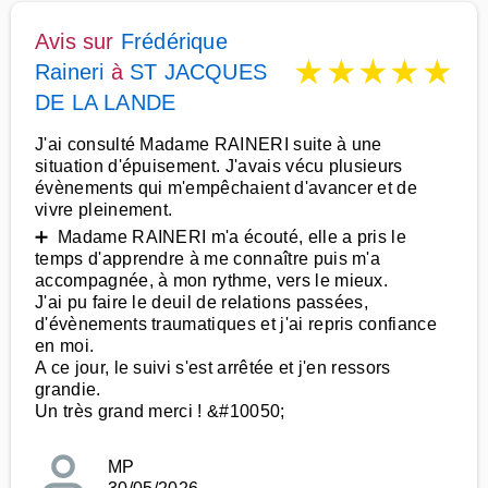
Avis sur
Frédérique
★
★
★
★
★
Raineri
à
ST JACQUES
DE LA LANDE
J'ai consulté Madame RAINERI suite à une
situation d'épuisement. J'avais vécu plusieurs
évènements qui m'empêchaient d'avancer et de
vivre pleinement.
➕ Madame RAINERI m'a écouté, elle a pris le
temps d'apprendre à me connaître puis m'a
accompagnée, à mon rythme, vers le mieux.
J'ai pu faire le deuil de relations passées,
d'évènements traumatiques et j'ai repris confiance
en moi.
A ce jour, le suivi s'est arrêtée et j'en ressors
grandie.
Un très grand merci ! &#10050;
MP