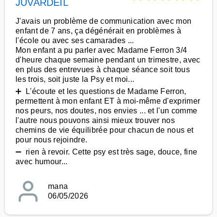
JUVARDEIL
J'avais un problème de communication avec mon
enfant de 7 ans, ça dégénérait en problèmes à
l'école ou avec ses camarades ...
Mon enfant a pu parler avec Madame Ferron 3/4
d'heure chaque semaine pendant un trimestre, avec
en plus des entrevues à chaque séance soit tous
les trois, soit juste la Psy et moi...
➕ L'écoute et les questions de Madame Ferron,
permettent à mon enfant ET à moi-même d'exprimer
nos peurs, nos doutes, nos envies ... et l'un comme
l'autre nous pouvons ainsi mieux trouver nos
chemins de vie équilibrée pour chacun de nous et
pour nous rejoindre.
➖ rien à revoir. Cette psy est très sage, douce, fine
avec humour...
mana
06/05/2026