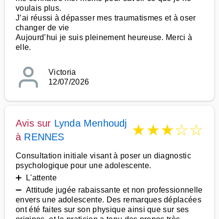
voulais plus.
J’ai réussi à dépasser mes traumatismes et à oser
changer de vie
Aujourd’hui je suis pleinement heureuse. Merci à
elle.
Victoria
12/07/2026
Avis sur
Lynda Menhoudj
★
★
★
☆
☆
à
RENNES
Consultation initiale visant à poser un diagnostic
psychologique pour une adolescente.
➕ L'attente
➖ Attitude jugée rabaissante et non professionnelle
envers une adolescente. Des remarques déplacées
ont été faites sur son physique ainsi que sur ses