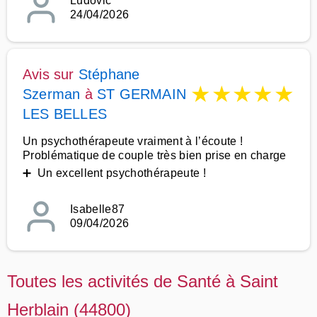
Ludovic
24/04/2026
Avis sur
Stéphane
★
★
★
★
★
Szerman
à
ST GERMAIN
LES BELLES
Un psychothérapeute vraiment à l’écoute !
Problématique de couple très bien prise en charge
➕ Un excellent psychothérapeute !
Isabelle87
09/04/2026
Toutes les activités de Santé à Saint
Herblain (44800)