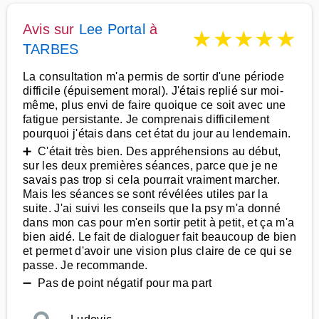
Avis sur
Lee Portal
à
★
★
★
★
★
TARBES
La consultation m'a permis de sortir d'une période
difficile (épuisement moral). J'étais replié sur moi-
même, plus envi de faire quoique ce soit avec une
fatigue persistante. Je comprenais difficilement
pourquoi j'étais dans cet état du jour au lendemain.
➕ C'était très bien. Des appréhensions au début,
sur les deux premières séances, parce que je ne
savais pas trop si cela pourrait vraiment marcher.
Mais les séances se sont révélées utiles par la
suite. J'ai suivi les conseils que la psy m'a donné
dans mon cas pour m'en sortir petit à petit, et ça m'a
bien aidé. Le fait de dialoguer fait beaucoup de bien
et permet d'avoir une vision plus claire de ce qui se
passe. Je recommande.
➖ Pas de point négatif pour ma part