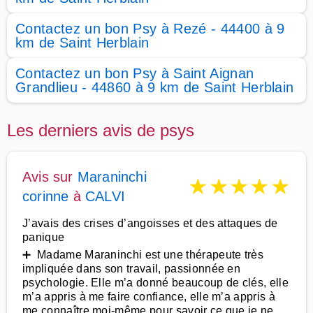
Contactez un bon Psy à Rezé - 44400 à 9
km de Saint Herblain
Contactez un bon Psy à Saint Aignan
Grandlieu - 44860 à 9 km de Saint Herblain
Les derniers avis de psys
Avis sur
Maraninchi
★
★
★
★
★
corinne
à
CALVI
J’avais des crises d’angoisses et des attaques de
panique
➕ Madame Maraninchi est une thérapeute très
impliquée dans son travail, passionnée en
psychologie. Elle m’a donné beaucoup de clés, elle
m’a appris à me faire confiance, elle m’a appris à
me connaître moi-même pour savoir ce que je ne