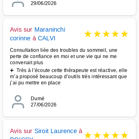
29/06/2026
Avis sur
Maraninchi
★
★
★
★
★
corinne
à
CALVI
Consultation liée des troubles du sommeil, une
perte de confiance en moi et une vie qui ne me
convenait plus
➕ Très à l’écoute cette thérapeute est réactive, elle
m’a proposé beaucoup d’outils très intéressant que
j’ai pu mettre en place
Dumé
27/06/2026
Avis sur
Siroit Laurence
à
★
★
★
★
★