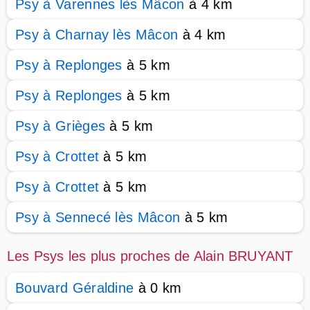
Psy à Varennes lès Mâcon
à 4 km
Psy à Charnay lès Mâcon
à 4 km
Psy à Replonges
à 5 km
Psy à Replonges
à 5 km
Psy à Grièges
à 5 km
Psy à Crottet
à 5 km
Psy à Crottet
à 5 km
Psy à Sennecé lès Mâcon
à 5 km
Les Psys les plus proches de Alain BRUYANT
Bouvard Géraldine
à 0 km