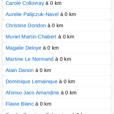
Carole Collovray
à 0 km
Aurelie Palijczuk-Navel
à 0 km
Christine Doridon
à 0 km
Muriel Martin-Chabert
à 0 km
Magalie Deloye
à 0 km
Martine Le Normand
à 0 km
Alain Danon
à 0 km
Dominique Lemainque
à 0 km
Afonso Jaco Amandine
à 0 km
Flavie Blanc
à 0 km