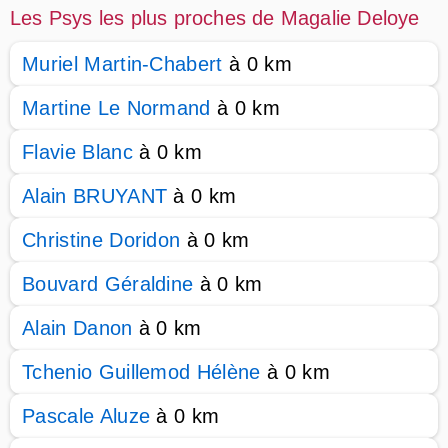
Les Psys les plus proches de Magalie Deloye
Muriel Martin-Chabert
à 0 km
Martine Le Normand
à 0 km
Flavie Blanc
à 0 km
Alain BRUYANT
à 0 km
Christine Doridon
à 0 km
Bouvard Géraldine
à 0 km
Alain Danon
à 0 km
Tchenio Guillemod Hélène
à 0 km
Pascale Aluze
à 0 km