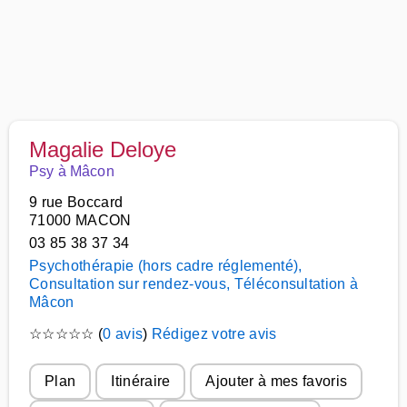
Magalie Deloye
Psy à Mâcon
9 rue Boccard
71000 MACON
03 85 38 37 34
Psychothérapie (hors cadre réglementé),
Consultation sur rendez-vous, Téléconsultation à
Mâcon
☆
☆
☆
☆
☆
(
0 avis
)
Rédigez votre avis
Plan
Itinéraire
Ajouter à mes favoris