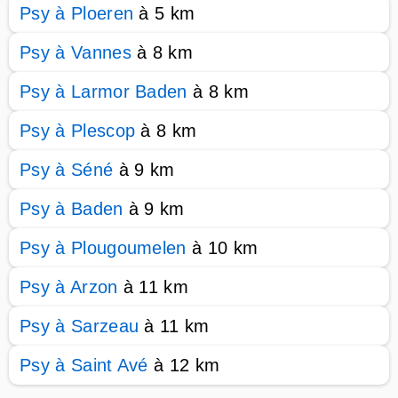
Psy à Ploeren
à 5 km
Psy à Vannes
à 8 km
Psy à Larmor Baden
à 8 km
Psy à Plescop
à 8 km
Psy à Séné
à 9 km
Psy à Baden
à 9 km
Psy à Plougoumelen
à 10 km
Psy à Arzon
à 11 km
Psy à Sarzeau
à 11 km
Psy à Saint Avé
à 12 km