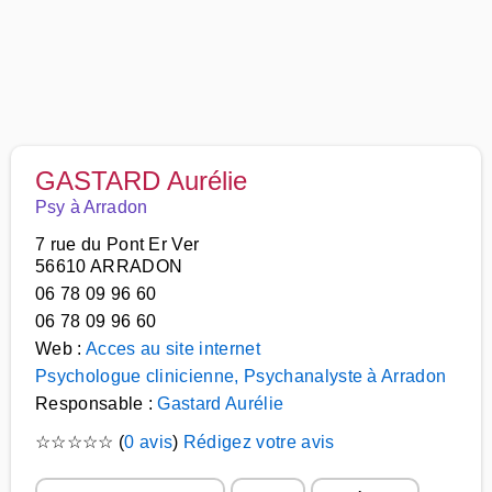
GASTARD Aurélie
Psy à Arradon
7 rue du Pont Er Ver
56610 ARRADON
06 78 09 96 60
06 78 09 96 60
Web :
Acces au site internet
Psychologue clinicienne, Psychanalyste à Arradon
Responsable :
Gastard Aurélie
☆
☆
☆
☆
☆
(
0 avis
)
Rédigez votre avis