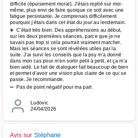
difficile (épuisement moral). J'étais replié sur moi-
même, plus envi de faire quoique ce soit avec une
fatigue persistante. Je comprenais difficilement
pourquoi j'étais dans cet état du jour au lendemain.
➕ C'était très bien. Des appréhensions au début,
sur les deux premières séances, parce que je ne
savais pas trop si cela pourrait vraiment marcher.
Mais les séances se sont révélées utiles par la
suite. J'ai suivi les conseils que la psy m'a donné
dans mon cas pour m'en sortir petit à petit, et ça m'a
bien aidé. Le fait de dialoguer fait beaucoup de bien
et permet d'avoir une vision plus claire de ce qui se
passe. Je recommande.
➖ Pas de point négatif pour ma part
Ludovic
24/04/2026
Avis sur
Stéphane