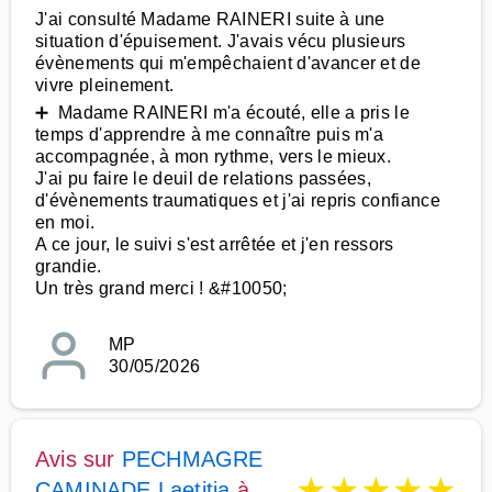
J'ai consulté Madame RAINERI suite à une
situation d'épuisement. J'avais vécu plusieurs
évènements qui m'empêchaient d'avancer et de
vivre pleinement.
➕ Madame RAINERI m'a écouté, elle a pris le
temps d'apprendre à me connaître puis m'a
accompagnée, à mon rythme, vers le mieux.
J'ai pu faire le deuil de relations passées,
d'évènements traumatiques et j'ai repris confiance
en moi.
A ce jour, le suivi s'est arrêtée et j'en ressors
grandie.
Un très grand merci ! &#10050;
MP
30/05/2026
Avis sur
PECHMAGRE
★
★
★
★
★
CAMINADE Laetitia
à