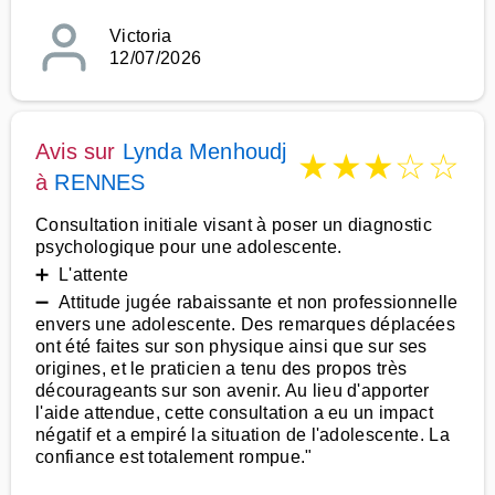
Victoria
12/07/2026
Avis sur
Lynda Menhoudj
★
★
★
☆
☆
à
RENNES
Consultation initiale visant à poser un diagnostic
psychologique pour une adolescente.
➕ L'attente
➖ Attitude jugée rabaissante et non professionnelle
envers une adolescente. Des remarques déplacées
ont été faites sur son physique ainsi que sur ses
origines, et le praticien a tenu des propos très
décourageants sur son avenir. Au lieu d'apporter
l'aide attendue, cette consultation a eu un impact
négatif et a empiré la situation de l'adolescente. La
confiance est totalement rompue."