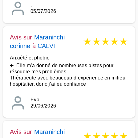
.
05/07/2026
Avis sur
Maraninchi
★
★
★
★
★
corinne
à
CALVI
Anxiété et phobie
➕ Elle m’a donné de nombreuses pistes pour
résoudre mes problèmes
Thérapeute avec beaucoup d’expérience en milieu
hospitalier, donc j’ai eu confiance
Eva
29/06/2026
Avis sur
Maraninchi
★
★
★
★
★