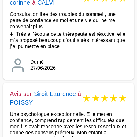
corinne
à
CALVI
Consultation liée des troubles du sommeil, une
perte de confiance en moi et une vie qui ne me
convenait plus
➕ Très à l’écoute cette thérapeute est réactive, elle
m’a proposé beaucoup d’outils très intéressant que
j’ai pu mettre en place
Dumé
27/06/2026
Avis sur
Siroit Laurence
à
★
★
★
★
★
POISSY
Une psychologue exceptionnelle. Elle met en
confiance, comprend rapidement les difficultés que
mon fils avait rencontré avec les réseaux sociaux et
donne des conseils précieux. Mon enfant a