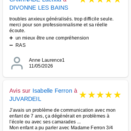
DIVONNE LES BAINS
troubles anxieux généralisés. trop difficile seule.
merci pour son professionnalisme et sa réelle
écoute.
➕ un mieux être une compréhension
➖ RAS
Anne Laurence1
11/05/2026
Avis sur
Isabelle Ferron
à
★
★
★
★
★
JUVARDEIL
J'avais un problème de communication avec mon
enfant de 7 ans, ça dégénérait en problèmes à
l'école ou avec ses camarades ...
Mon enfant a pu parler avec Madame Ferron 3/4