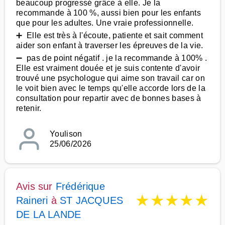
beaucoup progressé grâce à elle. Je la
recommande à 100 %, aussi bien pour les enfants
que pour les adultes. Une vraie professionnelle.
➕ Elle est très à l'écoute, patiente et sait comment
aider son enfant à traverser les épreuves de la vie.
➖ pas de point négatif . je la recommande à 100% .
Elle est vraiment douée et je suis contente d'avoir
trouvé une psychologue qui aime son travail car on
le voit bien avec le temps qu'elle accorde lors de la
consultation pour repartir avec de bonnes bases à
retenir.
Youlison
25/06/2026
Avis sur
Frédérique
★
★
★
★
★
Raineri
à
ST JACQUES
DE LA LANDE