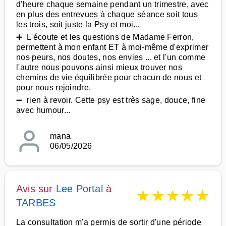
d'heure chaque semaine pendant un trimestre, avec
en plus des entrevues à chaque séance soit tous
les trois, soit juste la Psy et moi...
➕ L'écoute et les questions de Madame Ferron,
permettent à mon enfant ET à moi-même d'exprimer
nos peurs, nos doutes, nos envies ... et l'un comme
l'autre nous pouvons ainsi mieux trouver nos
chemins de vie équilibrée pour chacun de nous et
pour nous rejoindre.
➖ rien à revoir. Cette psy est très sage, douce, fine
avec humour...
mana
06/05/2026
Avis sur
Lee Portal
à
★
★
★
★
★
TARBES
La consultation m'a permis de sortir d'une période