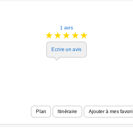
1 avis
★
★
★
★
★
Ecrire un avis
Plan
Itinéraire
Ajouter à mes favori