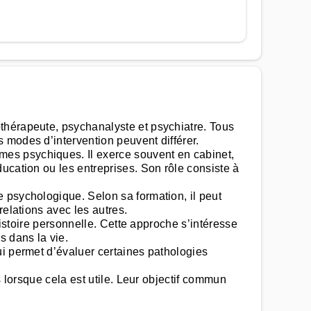
thérapeute, psychanalyste et psychiatre. Tous
 modes d’intervention peuvent différer.
es psychiques. Il exerce souvent en cabinet,
ucation ou les entreprises. Son rôle consiste à
 psychologique. Selon sa formation, il peut
relations avec les autres.
histoire personnelle. Cette approche s’intéresse
 dans la vie.
ui permet d’évaluer certaines pathologies
s lorsque cela est utile. Leur objectif commun