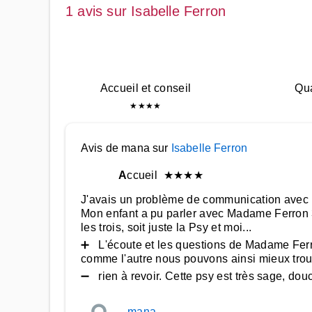
1 avis sur Isabelle Ferron
Accueil et conseil
Qua
★
★
★
★
Avis de mana sur
Isabelle Ferron
A
ccueil
★
★
★
★
J'avais un problème de communication avec m
Mon enfant a pu parler avec Madame Ferron 
les trois, soit juste la Psy et moi...
➕ L'écoute et les questions de Madame Ferro
comme l'autre nous pouvons ainsi mieux trou
➖ rien à revoir. Cette psy est très sage, dou
mana