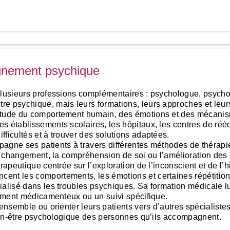
gnement psychique
 plusieurs professions complémentaires : psychologue, psycho
e psychique, mais leurs formations, leurs approches et leurs
’étude du comportement humain, des émotions et des mécanism
s établissements scolaires, les hôpitaux, les centres de rééd
ficultés et à trouver des solutions adaptées.
agne ses patients à travers différentes méthodes de thérapie
le changement, la compréhension de soi ou l’amélioration des 
rapeutique centrée sur l’exploration de l’inconscient et de l’
ent les comportements, les émotions et certaines répétitions
ialisé dans les troubles psychiques. Sa formation médicale l
itement médicamenteux ou un suivi spécifique.
 ensemble ou orienter leurs patients vers d’autres spécialiste
 bien-être psychologique des personnes qu’ils accompagnent.