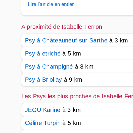
Lire l'article en entier
A proximité de Isabelle Ferron
Psy à Châteauneuf sur Sarthe
à 3 km
Psy à étriché
à 5 km
Psy à Champigné
à 8 km
Psy à Briollay
à 9 km
Les Psys les plus proches de Isabelle Fe
JEGU Karine
à 3 km
Céline Turpin
à 5 km