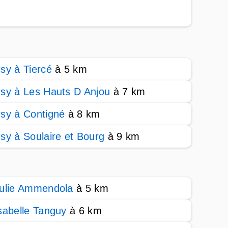
sy à Tiercé
à 5 km
sy à Les Hauts D Anjou
à 7 km
sy à Contigné
à 8 km
sy à Soulaire et Bourg
à 9 km
ulie Ammendola
à 5 km
sabelle Tanguy
à 6 km