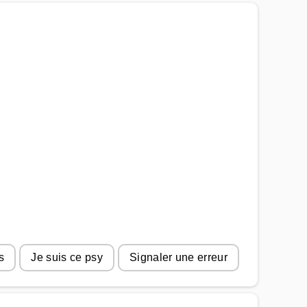
s
Je suis ce psy
Signaler une erreur