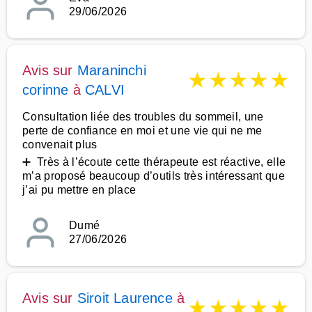
29/06/2026
Avis sur
Maraninchi
★
★
★
★
★
corinne
à
CALVI
Consultation liée des troubles du sommeil, une
perte de confiance en moi et une vie qui ne me
convenait plus
➕ Très à l’écoute cette thérapeute est réactive, elle
m’a proposé beaucoup d’outils très intéressant que
j’ai pu mettre en place
Dumé
27/06/2026
Avis sur
Siroit Laurence
à
★
★
★
★
★