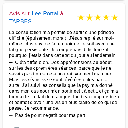
Avis sur
Lee Portal
à
★
★
★
★
★
TARBES
La consultation m'a permis de sortir d'une période
difficile (épuisement moral). J'étais replié sur moi-
même, plus envi de faire quoique ce soit avec une
fatigue persistante. Je comprenais difficilement
pourquoi j'étais dans cet état du jour au lendemain.
➕ C'était très bien. Des appréhensions au début,
sur les deux premières séances, parce que je ne
savais pas trop si cela pourrait vraiment marcher.
Mais les séances se sont révélées utiles par la
suite. J'ai suivi les conseils que la psy m'a donné
dans mon cas pour m'en sortir petit à petit, et ça m'a
bien aidé. Le fait de dialoguer fait beaucoup de bien
et permet d'avoir une vision plus claire de ce qui se
passe. Je recommande.
➖ Pas de point négatif pour ma part