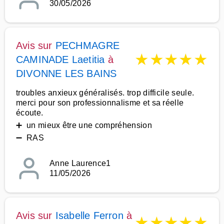
30/05/2026
Avis sur
PECHMAGRE
★
★
★
★
★
CAMINADE Laetitia
à
DIVONNE LES BAINS
troubles anxieux généralisés. trop difficile seule.
merci pour son professionnalisme et sa réelle
écoute.
➕ un mieux être une compréhension
➖ RAS
Anne Laurence1
11/05/2026
Avis sur
Isabelle Ferron
à
★
★
★
★
★