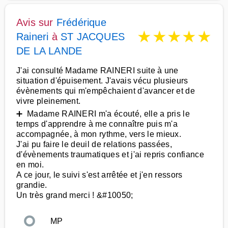
Avis sur
Frédérique
★
★
★
★
★
Raineri
à
ST JACQUES
DE LA LANDE
J'ai consulté Madame RAINERI suite à une
situation d'épuisement. J'avais vécu plusieurs
évènements qui m'empêchaient d'avancer et de
vivre pleinement.
➕ Madame RAINERI m'a écouté, elle a pris le
temps d'apprendre à me connaître puis m'a
accompagnée, à mon rythme, vers le mieux.
J'ai pu faire le deuil de relations passées,
d'évènements traumatiques et j'ai repris confiance
en moi.
A ce jour, le suivi s'est arrêtée et j'en ressors
grandie.
Un très grand merci ! &#10050;
MP