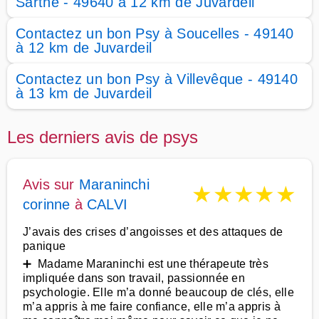
Sarthe - 49640 à 12 km de Juvardeil
Contactez un bon Psy à Soucelles - 49140
à 12 km de Juvardeil
Contactez un bon Psy à Villevêque - 49140
à 13 km de Juvardeil
Les derniers avis de psys
Avis sur
Maraninchi
★
★
★
★
★
corinne
à
CALVI
J’avais des crises d’angoisses et des attaques de
panique
➕ Madame Maraninchi est une thérapeute très
impliquée dans son travail, passionnée en
psychologie. Elle m’a donné beaucoup de clés, elle
m’a appris à me faire confiance, elle m’a appris à