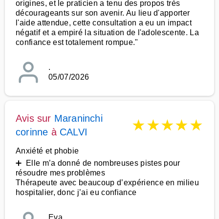
origines, et le praticien a tenu des propos très
décourageants sur son avenir. Au lieu d'apporter
l'aide attendue, cette consultation a eu un impact
négatif et a empiré la situation de l'adolescente. La
confiance est totalement rompue."
.
05/07/2026
Avis sur
Maraninchi
★
★
★
★
★
corinne
à
CALVI
Anxiété et phobie
➕ Elle m’a donné de nombreuses pistes pour
résoudre mes problèmes
Thérapeute avec beaucoup d’expérience en milieu
hospitalier, donc j’ai eu confiance
Eva