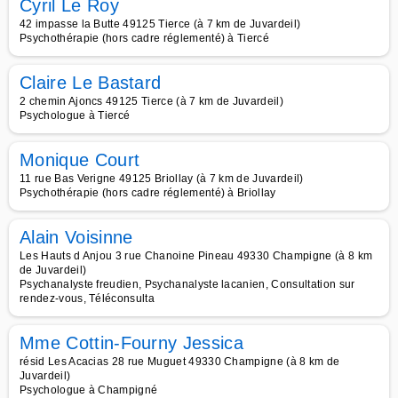
Cyril Le Roy
42 impasse la Butte 49125 Tierce (à 7 km de Juvardeil)
Psychothérapie (hors cadre réglementé) à Tiercé
Claire Le Bastard
2 chemin Ajoncs 49125 Tierce (à 7 km de Juvardeil)
Psychologue à Tiercé
Monique Court
11 rue Bas Verigne 49125 Briollay (à 7 km de Juvardeil)
Psychothérapie (hors cadre réglementé) à Briollay
Alain Voisinne
Les Hauts d Anjou 3 rue Chanoine Pineau 49330 Champigne (à 8 km
de Juvardeil)
Psychanalyste freudien, Psychanalyste lacanien, Consultation sur
rendez-vous, Téléconsulta
Mme Cottin-Fourny Jessica
résid Les Acacias 28 rue Muguet 49330 Champigne (à 8 km de
Juvardeil)
Psychologue à Champigné