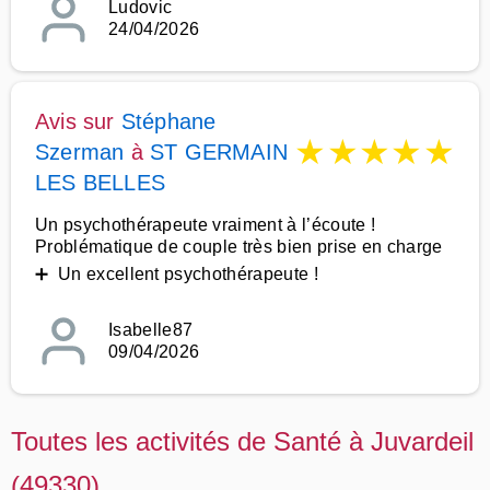
Ludovic
24/04/2026
Avis sur
Stéphane
★
★
★
★
★
Szerman
à
ST GERMAIN
LES BELLES
Un psychothérapeute vraiment à l’écoute !
Problématique de couple très bien prise en charge
➕ Un excellent psychothérapeute !
Isabelle87
09/04/2026
Toutes les activités de Santé à Juvardeil
(49330)