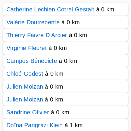
Catherine Lechien Cotrel Gestalt
à 0 km
Valérie Doutrebente
à 0 km
Thierry Faivre D Arcier
à 0 km
Virginie Fleuret
à 0 km
Campos Bénédicte
à 0 km
Chloé Godest
à 0 km
Julien Moizan
à 0 km
Julien Moizan
à 0 km
Sandrine Olivier
à 0 km
Doïna Pangrazi Klein
à 1 km