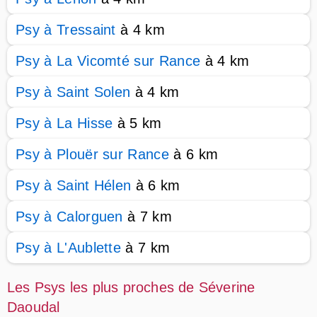
Psy à Tressaint
à 4 km
Psy à La Vicomté sur Rance
à 4 km
Psy à Saint Solen
à 4 km
Psy à La Hisse
à 5 km
Psy à Plouër sur Rance
à 6 km
Psy à Saint Hélen
à 6 km
Psy à Calorguen
à 7 km
Psy à L'Aublette
à 7 km
Les Psys les plus proches de Séverine
Daoudal