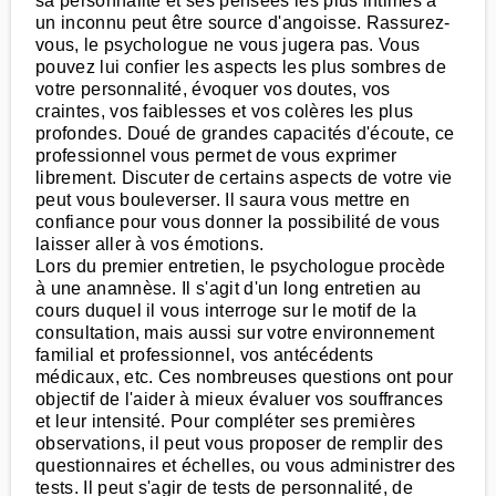
sa personnalité et ses pensées les plus intimes à
un inconnu peut être source d'angoisse. Rassurez-
vous, le psychologue ne vous jugera pas. Vous
pouvez lui confier les aspects les plus sombres de
votre personnalité, évoquer vos doutes, vos
craintes, vos faiblesses et vos colères les plus
profondes. Doué de grandes capacités d'écoute, ce
professionnel vous permet de vous exprimer
librement. Discuter de certains aspects de votre vie
peut vous bouleverser. Il saura vous mettre en
confiance pour vous donner la possibilité de vous
laisser aller à vos émotions.
Lors du premier entretien, le psychologue procède
à une anamnèse. Il s'agit d'un long entretien au
cours duquel il vous interroge sur le motif de la
consultation, mais aussi sur votre environnement
familial et professionnel, vos antécédents
médicaux, etc. Ces nombreuses questions ont pour
objectif de l'aider à mieux évaluer vos souffrances
et leur intensité. Pour compléter ses premières
observations, il peut vous proposer de remplir des
questionnaires et échelles, ou vous administrer des
tests. Il peut s'agir de tests de personnalité, de