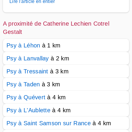
Lire l'article en entier
A proximité de Catherine Lechien Cotrel
Gestalt
Psy à Léhon
à 1 km
Psy à Lanvallay
à 2 km
Psy à Tressaint
à 3 km
Psy à Taden
à 3 km
Psy à Quévert
à 4 km
Psy à L'Aublette
à 4 km
Psy à Saint Samson sur Rance
à 4 km