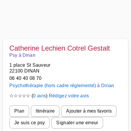
Catherine Lechien Cotrel Gestalt
Psy à Dinan
1 place St Sauveur
22100 DINAN
06 40 40 08 70
Psychothérapie (hors cadre réglementé) à Dinan
☆
☆
☆
☆
☆
(
0 avis
)
Rédigez votre avis
Plan
Itinéraire
Ajouter à mes favoris
Je suis ce psy
Signaler une erreur