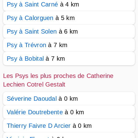
Psy à Saint Carné
à 4 km
Psy à Calorguen
à 5 km
Psy à Saint Solen
à 6 km
Psy à Trévron
à 7 km
Psy à Bobital
à 7 km
Les Psys les plus proches de Catherine
Lechien Cotrel Gestalt
Séverine Daoudal
à 0 km
Valérie Doutrebente
à 0 km
Thierry Faivre D Arcier
à 0 km