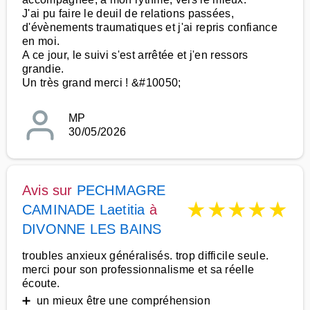
J'ai pu faire le deuil de relations passées,
d'évènements traumatiques et j'ai repris confiance
en moi.
A ce jour, le suivi s'est arrêtée et j'en ressors
grandie.
Un très grand merci ! &#10050;
MP
30/05/2026
Avis sur
PECHMAGRE
★
★
★
★
★
CAMINADE Laetitia
à
DIVONNE LES BAINS
troubles anxieux généralisés. trop difficile seule.
merci pour son professionnalisme et sa réelle
écoute.
➕ un mieux être une compréhension