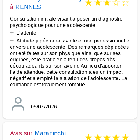
★
★
★
☆
☆
à
RENNES
Consultation initiale visant à poser un diagnostic
psychologique pour une adolescente.
➕ L'attente
➖ Attitude jugée rabaissante et non professionnelle
envers une adolescente. Des remarques déplacées
ont été faites sur son physique ainsi que sur ses
origines, et le praticien a tenu des propos très
décourageants sur son avenir. Au lieu d'apporter
l'aide attendue, cette consultation a eu un impact
négatif et a empiré la situation de l'adolescente. La
confiance est totalement rompue."
.
05/07/2026
Avis sur
Maraninchi
★
★
★
★
★