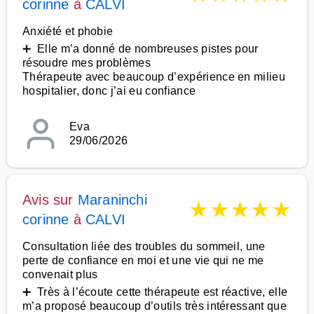
corinne
à
CALVI
Anxiété et phobie
➕ Elle m’a donné de nombreuses pistes pour
résoudre mes problèmes
Thérapeute avec beaucoup d’expérience en milieu
hospitalier, donc j’ai eu confiance
Eva
29/06/2026
Avis sur
Maraninchi
★
★
★
★
★
corinne
à
CALVI
Consultation liée des troubles du sommeil, une
perte de confiance en moi et une vie qui ne me
convenait plus
➕ Très à l’écoute cette thérapeute est réactive, elle
m’a proposé beaucoup d’outils très intéressant que