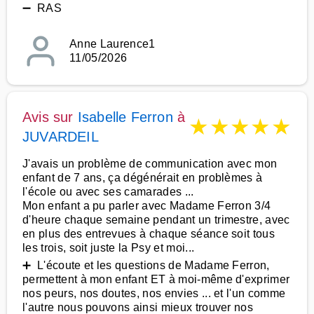
➖ RAS
Anne Laurence1
11/05/2026
Avis sur
Isabelle Ferron
à
★
★
★
★
★
JUVARDEIL
J'avais un problème de communication avec mon
enfant de 7 ans, ça dégénérait en problèmes à
l'école ou avec ses camarades ...
Mon enfant a pu parler avec Madame Ferron 3/4
d'heure chaque semaine pendant un trimestre, avec
en plus des entrevues à chaque séance soit tous
les trois, soit juste la Psy et moi...
➕ L'écoute et les questions de Madame Ferron,
permettent à mon enfant ET à moi-même d'exprimer
nos peurs, nos doutes, nos envies ... et l'un comme
l'autre nous pouvons ainsi mieux trouver nos