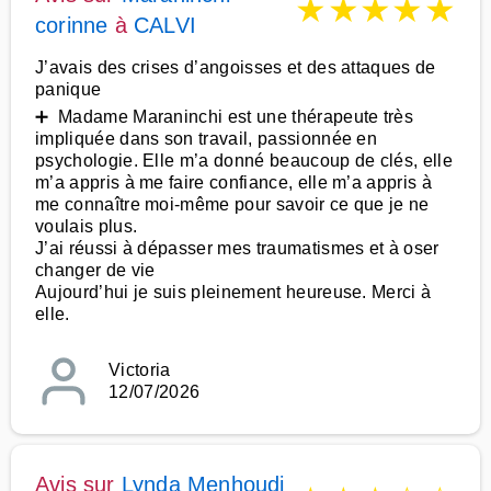
★
★
★
★
★
corinne
à
CALVI
J’avais des crises d’angoisses et des attaques de
panique
➕ Madame Maraninchi est une thérapeute très
impliquée dans son travail, passionnée en
psychologie. Elle m’a donné beaucoup de clés, elle
m’a appris à me faire confiance, elle m’a appris à
me connaître moi-même pour savoir ce que je ne
voulais plus.
J’ai réussi à dépasser mes traumatismes et à oser
changer de vie
Aujourd’hui je suis pleinement heureuse. Merci à
elle.
Victoria
12/07/2026
Avis sur
Lynda Menhoudj