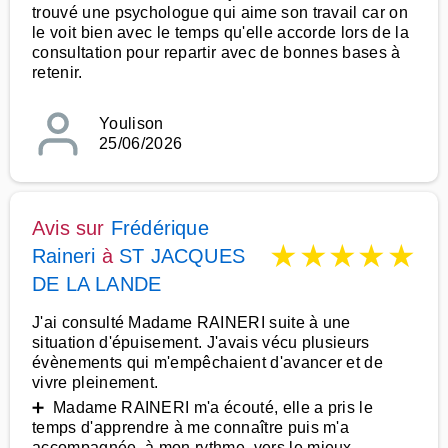
trouvé une psychologue qui aime son travail car on
le voit bien avec le temps qu'elle accorde lors de la
consultation pour repartir avec de bonnes bases à
retenir.
Youlison
25/06/2026
Avis sur
Frédérique
★
★
★
★
★
Raineri
à
ST JACQUES
DE LA LANDE
J'ai consulté Madame RAINERI suite à une
situation d'épuisement. J'avais vécu plusieurs
évènements qui m'empêchaient d'avancer et de
vivre pleinement.
➕ Madame RAINERI m'a écouté, elle a pris le
temps d'apprendre à me connaître puis m'a
accompagnée, à mon rythme, vers le mieux.