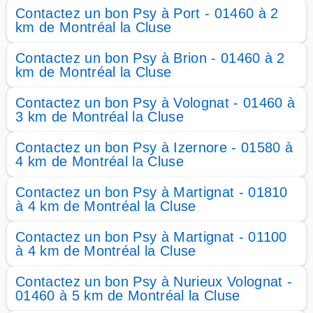
Contactez un bon Psy à Port - 01460 à 2
km de Montréal la Cluse
Contactez un bon Psy à Brion - 01460 à 2
km de Montréal la Cluse
Contactez un bon Psy à Volognat - 01460 à
3 km de Montréal la Cluse
Contactez un bon Psy à Izernore - 01580 à
4 km de Montréal la Cluse
Contactez un bon Psy à Martignat - 01810
à 4 km de Montréal la Cluse
Contactez un bon Psy à Martignat - 01100
à 4 km de Montréal la Cluse
Contactez un bon Psy à Nurieux Volognat -
01460 à 5 km de Montréal la Cluse