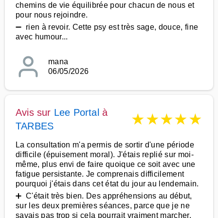
chemins de vie équilibrée pour chacun de nous et
pour nous rejoindre.
➖ rien à revoir. Cette psy est très sage, douce, fine
avec humour...
mana
06/05/2026
Avis sur
Lee Portal
à
★
★
★
★
★
TARBES
La consultation m'a permis de sortir d'une période
difficile (épuisement moral). J'étais replié sur moi-
même, plus envi de faire quoique ce soit avec une
fatigue persistante. Je comprenais difficilement
pourquoi j'étais dans cet état du jour au lendemain.
➕ C'était très bien. Des appréhensions au début,
sur les deux premières séances, parce que je ne
savais pas trop si cela pourrait vraiment marcher.