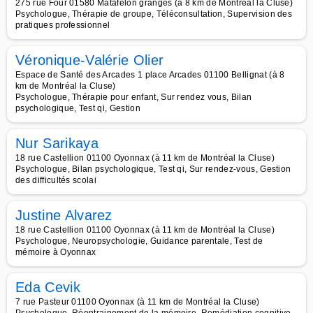
275 rue Four 01580 Matafelon granges (à 8 km de Montréal la Cluse)
Psychologue, Thérapie de groupe, Téléconsultation, Supervision des
pratiques professionnel
Véronique-Valérie Olier
Espace de Santé des Arcades 1 place Arcades 01100 Bellignat (à 8
km de Montréal la Cluse)
Psychologue, Thérapie pour enfant, Sur rendez vous, Bilan
psychologique, Test qi, Gestion
Nur Sarikaya
18 rue Castellion 01100 Oyonnax (à 11 km de Montréal la Cluse)
Psychologue, Bilan psychologique, Test qi, Sur rendez-vous, Gestion
des difficultés scolai
Justine Alvarez
18 rue Castellion 01100 Oyonnax (à 11 km de Montréal la Cluse)
Psychologue, Neuropsychologie, Guidance parentale, Test de
mémoire à Oyonnax
Eda Cevik
7 rue Pasteur 01100 Oyonnax (à 11 km de Montréal la Cluse)