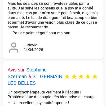
Mais les séances se sont révélées utiles par la
suite. J'ai suivi les conseils que la psy m'a donné
dans mon cas pour m'en sortir petit à petit, et ça m'a
bien aidé. Le fait de dialoguer fait beaucoup de bien
et permet d'avoir une vision plus claire de ce qui se
passe. Je recommande.
➖ Pas de point négatif pour ma part
Ludovic
24/04/2026
Avis sur
Stéphane
★
★
★
★
★
Szerman
à
ST GERMAIN
LES BELLES
Un psychothérapeute vraiment à l’écoute !
Problématique de couple très bien prise en charge
➕ Un excellent psychothérapeute !