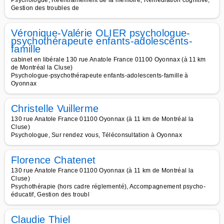
Psychologue, Réentrainement de la mémoire, Remédiation cognitive,
Gestion des troubles de
Véronique-Valérie OLIER psychologue-
psychothérapeute enfants-adolescents-
famille
cabinet en libérale 130 rue Anatole France 01100 Oyonnax (à 11 km
de Montréal la Cluse)
Psychologue-psychothérapeute enfants-adolescents-famille à
Oyonnax
Christelle Vuillerme
130 rue Anatole France 01100 Oyonnax (à 11 km de Montréal la
Cluse)
Psychologue, Sur rendez vous, Téléconsultation à Oyonnax
Florence Chatenet
130 rue Anatole France 01100 Oyonnax (à 11 km de Montréal la
Cluse)
Psychothérapie (hors cadre réglementé), Accompagnement psycho-
éducatif, Gestion des troubl
Claudie Thiel