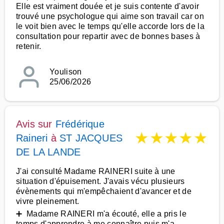
Elle est vraiment douée et je suis contente d'avoir
trouvé une psychologue qui aime son travail car on
le voit bien avec le temps qu'elle accorde lors de la
consultation pour repartir avec de bonnes bases à
retenir.
Youlison
25/06/2026
Avis sur
Frédérique
★
★
★
★
★
Raineri
à
ST JACQUES
DE LA LANDE
J'ai consulté Madame RAINERI suite à une
situation d'épuisement. J'avais vécu plusieurs
évènements qui m'empêchaient d'avancer et de
vivre pleinement.
➕ Madame RAINERI m'a écouté, elle a pris le
temps d'apprendre à me connaître puis m'a