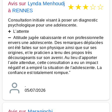
Avis sur
Lynda Menhoudj
★
★
★
☆
☆
à
RENNES
Consultation initiale visant à poser un diagnostic
psychologique pour une adolescente.
➕ L'attente
➖ Attitude jugée rabaissante et non professionnelle
envers une adolescente. Des remarques déplacées
ont été faites sur son physique ainsi que sur ses
origines, et le praticien a tenu des propos très
décourageants sur son avenir. Au lieu d'apporter
l'aide attendue, cette consultation a eu un impact
négatif et a empiré la situation de l'adolescente. La
confiance est totalement rompue."
.
05/07/2026
Avis sur
Maraninchi