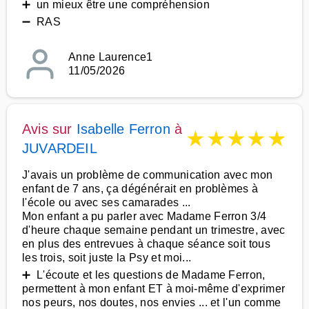
➕ un mieux être une compréhension
➖ RAS
Anne Laurence1
11/05/2026
Avis sur
Isabelle Ferron
à
★
★
★
★
★
JUVARDEIL
J'avais un problème de communication avec mon
enfant de 7 ans, ça dégénérait en problèmes à
l'école ou avec ses camarades ...
Mon enfant a pu parler avec Madame Ferron 3/4
d'heure chaque semaine pendant un trimestre, avec
en plus des entrevues à chaque séance soit tous
les trois, soit juste la Psy et moi...
➕ L'écoute et les questions de Madame Ferron,
permettent à mon enfant ET à moi-même d'exprimer
nos peurs, nos doutes, nos envies ... et l'un comme