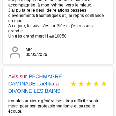
accompagnée, à mon rythme, vers le mieux.
J'ai pu faire le deuil de relations passées,
d'évènements traumatiques et j'ai repris confiance
en moi.
A ce jour, le suivi s'est arrêtée et j'en ressors
grandie.
Un très grand merci ! &#10050;
MP
30/05/2026
Avis sur
PECHMAGRE
★
★
★
★
★
CAMINADE Laetitia
à
DIVONNE LES BAINS
troubles anxieux généralisés. trop difficile seule.
merci pour son professionnalisme et sa réelle
écoute.