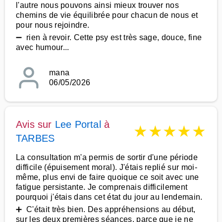
l'autre nous pouvons ainsi mieux trouver nos
chemins de vie équilibrée pour chacun de nous et
pour nous rejoindre.
➖ rien à revoir. Cette psy est très sage, douce, fine
avec humour...
mana
06/05/2026
Avis sur
Lee Portal
à
★
★
★
★
★
TARBES
La consultation m'a permis de sortir d'une période
difficile (épuisement moral). J'étais replié sur moi-
même, plus envi de faire quoique ce soit avec une
fatigue persistante. Je comprenais difficilement
pourquoi j'étais dans cet état du jour au lendemain.
➕ C'était très bien. Des appréhensions au début,
sur les deux premières séances, parce que je ne