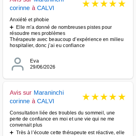
★
★
★
★
★
corinne
à
CALVI
Anxiété et phobie
➕ Elle m’a donné de nombreuses pistes pour
résoudre mes problèmes
Thérapeute avec beaucoup d’expérience en milieu
hospitalier, donc j’ai eu confiance
Eva
29/06/2026
Avis sur
Maraninchi
★
★
★
★
★
corinne
à
CALVI
Consultation liée des troubles du sommeil, une
perte de confiance en moi et une vie qui ne me
convenait plus
➕ Très à l’écoute cette thérapeute est réactive, elle