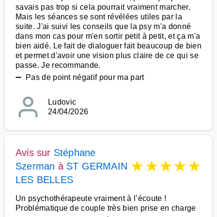
savais pas trop si cela pourrait vraiment marcher.
Mais les séances se sont révélées utiles par la
suite. J'ai suivi les conseils que la psy m'a donné
dans mon cas pour m'en sortir petit à petit, et ça m'a
bien aidé. Le fait de dialoguer fait beaucoup de bien
et permet d'avoir une vision plus claire de ce qui se
passe. Je recommande.
➖ Pas de point négatif pour ma part
Ludovic
24/04/2026
Avis sur
Stéphane
★
★
★
★
★
Szerman
à
ST GERMAIN
LES BELLES
Un psychothérapeute vraiment à l’écoute !
Problématique de couple très bien prise en charge