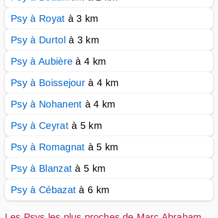
Psy à Royat
à 3 km
Psy à Durtol
à 3 km
Psy à Aubière
à 4 km
Psy à Boissejour
à 4 km
Psy à Nohanent
à 4 km
Psy à Ceyrat
à 5 km
Psy à Romagnat
à 5 km
Psy à Blanzat
à 5 km
Psy à Cébazat
à 6 km
Les Psys les plus proches de Marc Abraham