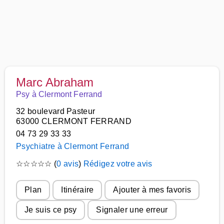
Marc Abraham
Psy à Clermont Ferrand
32 boulevard Pasteur
63000 CLERMONT FERRAND
04 73 29 33 33
Psychiatre à Clermont Ferrand
☆
☆
☆
☆
☆
(
0 avis
)
Rédigez votre avis
Plan
Itinéraire
Ajouter à mes favoris
Je suis ce psy
Signaler une erreur