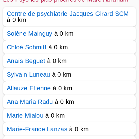
Centre de psychiatrie Jacques Girard SCM
à 0 km
Solène Mainguy
à 0 km
Chloé Schmitt
à 0 km
Anaïs Beguet
à 0 km
Sylvain Luneau
à 0 km
Allauze Etienne
à 0 km
Ana Maria Radu
à 0 km
Marie Mialou
à 0 km
Marie-France Lanzas
à 0 km