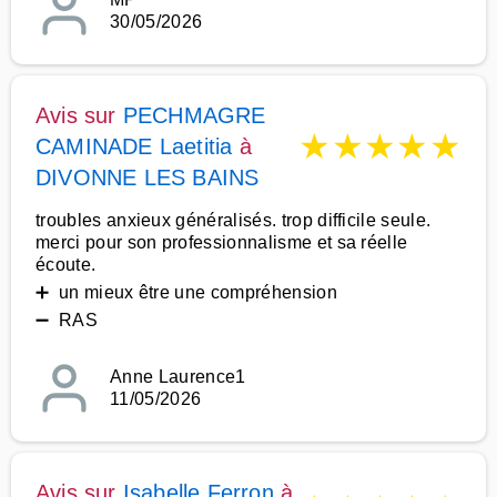
30/05/2026
Avis sur
PECHMAGRE
★
★
★
★
★
CAMINADE Laetitia
à
DIVONNE LES BAINS
troubles anxieux généralisés. trop difficile seule.
merci pour son professionnalisme et sa réelle
écoute.
➕ un mieux être une compréhension
➖ RAS
Anne Laurence1
11/05/2026
Avis sur
Isabelle Ferron
à