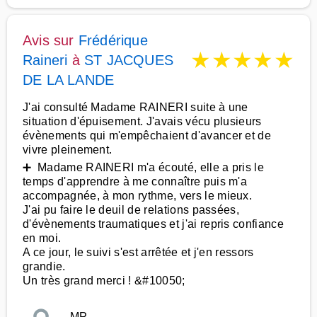
Avis sur
Frédérique
★
★
★
★
★
Raineri
à
ST JACQUES
DE LA LANDE
J'ai consulté Madame RAINERI suite à une
situation d'épuisement. J'avais vécu plusieurs
évènements qui m'empêchaient d'avancer et de
vivre pleinement.
➕ Madame RAINERI m'a écouté, elle a pris le
temps d'apprendre à me connaître puis m'a
accompagnée, à mon rythme, vers le mieux.
J'ai pu faire le deuil de relations passées,
d'évènements traumatiques et j'ai repris confiance
en moi.
A ce jour, le suivi s'est arrêtée et j'en ressors
grandie.
Un très grand merci ! &#10050;
MP