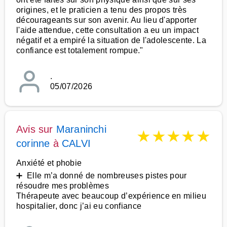
origines, et le praticien a tenu des propos très
décourageants sur son avenir. Au lieu d'apporter
l'aide attendue, cette consultation a eu un impact
négatif et a empiré la situation de l'adolescente. La
confiance est totalement rompue."
.
05/07/2026
Avis sur
Maraninchi
★
★
★
★
★
corinne
à
CALVI
Anxiété et phobie
➕ Elle m’a donné de nombreuses pistes pour
résoudre mes problèmes
Thérapeute avec beaucoup d’expérience en milieu
hospitalier, donc j’ai eu confiance