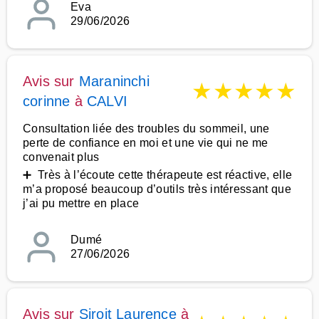
Eva
29/06/2026
Avis sur
Maraninchi
★
★
★
★
★
corinne
à
CALVI
Consultation liée des troubles du sommeil, une
perte de confiance en moi et une vie qui ne me
convenait plus
➕ Très à l’écoute cette thérapeute est réactive, elle
m’a proposé beaucoup d’outils très intéressant que
j’ai pu mettre en place
Dumé
27/06/2026
Avis sur
Siroit Laurence
à