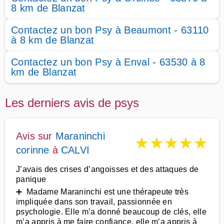
8 km de Blanzat
Contactez un bon Psy à Beaumont - 63110
à 8 km de Blanzat
Contactez un bon Psy à Enval - 63530 à 8
km de Blanzat
Les derniers avis de psys
Avis sur
Maraninchi
★
★
★
★
★
corinne
à
CALVI
J’avais des crises d’angoisses et des attaques de
panique
➕ Madame Maraninchi est une thérapeute très
impliquée dans son travail, passionnée en
psychologie. Elle m’a donné beaucoup de clés, elle
m’a appris à me faire confiance, elle m’a appris à