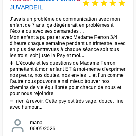
★
★
★
★
★
JUVARDEIL
J'avais un problème de communication avec mon
enfant de 7 ans, ça dégénérait en problèmes à
l'école ou avec ses camarades ...
Mon enfant a pu parler avec Madame Ferron 3/4
d'heure chaque semaine pendant un trimestre, avec
en plus des entrevues à chaque séance soit tous
les trois, soit juste la Psy et moi...
➕ L'écoute et les questions de Madame Ferron,
permettent à mon enfant ET à moi-même d'exprimer
nos peurs, nos doutes, nos envies ... et l'un comme
l'autre nous pouvons ainsi mieux trouver nos
chemins de vie équilibrée pour chacun de nous et
pour nous rejoindre.
➖ rien à revoir. Cette psy est très sage, douce, fine
avec humour...
mana
06/05/2026