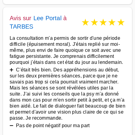
Avis sur
Lee Portal
à
★
★
★
★
★
TARBES
La consultation m'a permis de sortir d'une période
difficile (épuisement moral). J'étais replié sur moi-
même, plus envi de faire quoique ce soit avec une
fatigue persistante. Je comprenais difficilement
pourquoi j'étais dans cet état du jour au lendemain.
➕ C'était très bien. Des appréhensions au début,
sur les deux premières séances, parce que je ne
savais pas trop si cela pourrait vraiment marcher.
Mais les séances se sont révélées utiles par la
suite. J'ai suivi les conseils que la psy m'a donné
dans mon cas pour m'en sortir petit à petit, et ça m'a
bien aidé. Le fait de dialoguer fait beaucoup de bien
et permet d'avoir une vision plus claire de ce qui se
passe. Je recommande.
➖ Pas de point négatif pour ma part