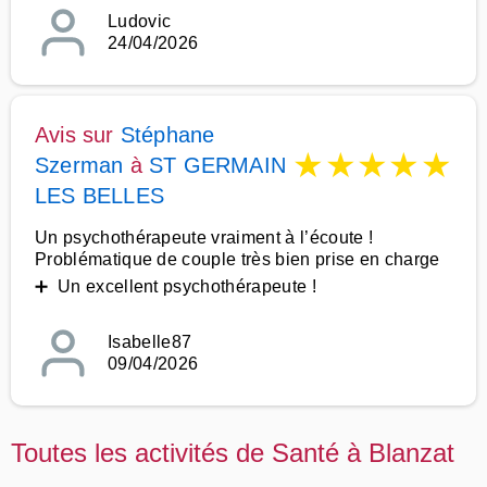
Ludovic
24/04/2026
Avis sur
Stéphane
★
★
★
★
★
Szerman
à
ST GERMAIN
LES BELLES
Un psychothérapeute vraiment à l’écoute !
Problématique de couple très bien prise en charge
➕ Un excellent psychothérapeute !
Isabelle87
09/04/2026
Toutes les activités de Santé à Blanzat