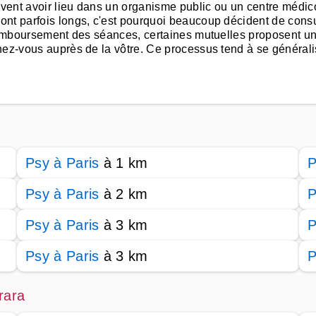
oivent avoir lieu dans un organisme public ou un centre médi
nt parfois longs, c'est pourquoi beaucoup décident de consul
 remboursement des séances, certaines mutuelles proposent un
nez-vous auprès de la vôtre. Ce processus tend à se généralis
Psy à Paris
à 1 km
P
Psy à Paris
à 2 km
P
Psy à Paris
à 3 km
P
Psy à Paris
à 3 km
P
rara