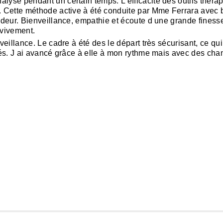
lyse pendant un certain temps. L efficacité des outils thér
e. Cette méthode active à été conduite par Mme Ferrara avec
ideur. Bienveillance, empathie et écoute d une grande finesse
vivement.
veillance. Le cadre à été des le départ très sécurisant, ce 
ltés. J ai avancé grâce à elle à mon rythme mais avec des ch