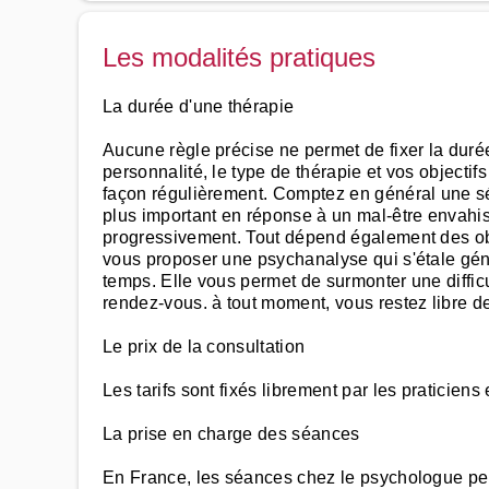
Les modalités pratiques
La durée d'une thérapie
Aucune règle précise ne permet de fixer la durée
personnalité, le type de thérapie et vos object
façon régulièrement. Comptez en général une sé
plus important en réponse à un mal-être envahiss
progressivement. Tout dépend également des obje
vous proposer une psychanalyse qui s'étale géné
temps. Elle vous permet de surmonter une diffic
rendez-vous. à tout moment, vous restez libre de 
Le prix de la consultation
Les tarifs sont fixés librement par les praticien
La prise en charge des séances
En France, les séances chez le psychologue peuv