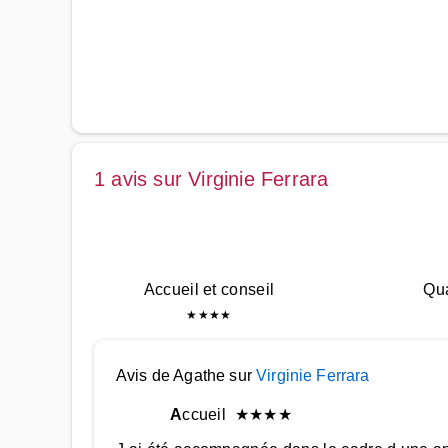
1 avis sur Virginie Ferrara
Accueil et conseil
Qua
★
★
★
★
Avis de Agathe sur
Virginie Ferrara
A
ccueil
★
★
★
★