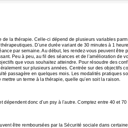
 de la thérapie. Celle-ci dépend de plusieurs variables parmi l
ifs thérapeutiques. D'une durée variant de 30 minutes à 1 he
ance par semaine. Au début, les rendez-vous peuvent être pl
ant. Peu à peu, au fil des séances et de l'amélioration de v
ctifs que vous souhaitez atteindre. Pour résoudre des conflit
ralement sur plusieurs années. Centrée sur des objectifs conc
ulté passagère en quelques mois. Les modalités pratiques son
mettre un terme à la thérapie, quelle qu'en soit la raison.
s et dépendent donc d'un psy à l'autre. Comptez entre 40 et 70
ent être remboursées par la Sécurité sociale dans certaines 