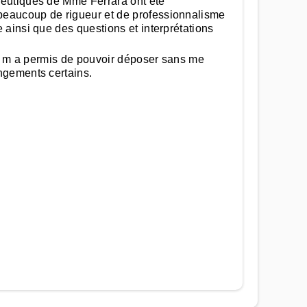
apeutiques de Mme Ferrara ont été
 beaucoup de rigueur et de professionnalisme
 ainsi que des questions et interprétations
qui m a permis de pouvoir déposer sans me
angements certains.