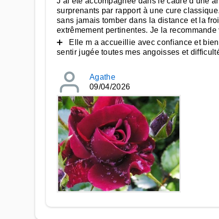
J ai été accompagnée dans le cadre d une ana
surprenants par rapport à une cure classiqu
sans jamais tomber dans la distance et la fro
extrêmement pertinentes. Je la recommande 
➕ Elle m a accueillie avec confiance et bien
sentir jugée toutes mes angoisses et difficu
Agathe
09/04/2026