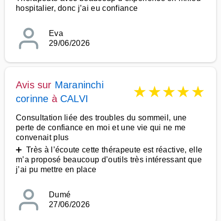
hospitalier, donc j’ai eu confiance
Eva
29/06/2026
Avis sur
Maraninchi
★
★
★
★
★
corinne
à
CALVI
Consultation liée des troubles du sommeil, une
perte de confiance en moi et une vie qui ne me
convenait plus
➕ Très à l’écoute cette thérapeute est réactive, elle
m’a proposé beaucoup d’outils très intéressant que
j’ai pu mettre en place
Dumé
27/06/2026