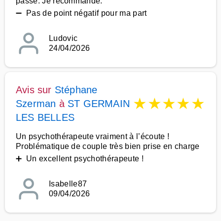
passe. Je recommande.
➖ Pas de point négatif pour ma part
Ludovic
24/04/2026
Avis sur
Stéphane
★
★
★
★
★
Szerman
à
ST GERMAIN
LES BELLES
Un psychothérapeute vraiment à l’écoute !
Problématique de couple très bien prise en charge
➕ Un excellent psychothérapeute !
Isabelle87
09/04/2026