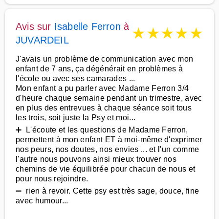
Avis sur
Isabelle Ferron
à
★
★
★
★
★
JUVARDEIL
J'avais un problème de communication avec mon
enfant de 7 ans, ça dégénérait en problèmes à
l'école ou avec ses camarades ...
Mon enfant a pu parler avec Madame Ferron 3/4
d'heure chaque semaine pendant un trimestre, avec
en plus des entrevues à chaque séance soit tous
les trois, soit juste la Psy et moi...
➕ L'écoute et les questions de Madame Ferron,
permettent à mon enfant ET à moi-même d'exprimer
nos peurs, nos doutes, nos envies ... et l'un comme
l'autre nous pouvons ainsi mieux trouver nos
chemins de vie équilibrée pour chacun de nous et
pour nous rejoindre.
➖ rien à revoir. Cette psy est très sage, douce, fine
avec humour...