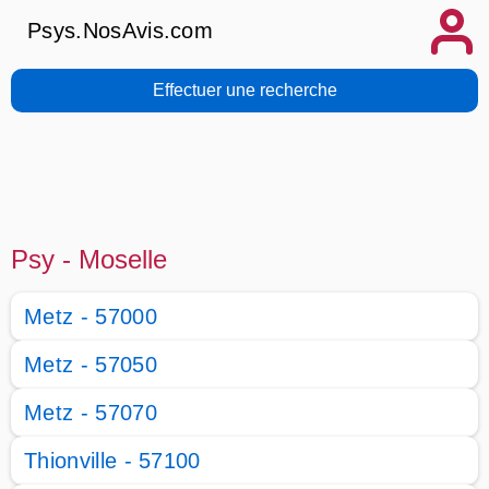
Psys.NosAvis.com
Effectuer une recherche
Psy - Moselle
Metz - 57000
Metz - 57050
Metz - 57070
Thionville - 57100