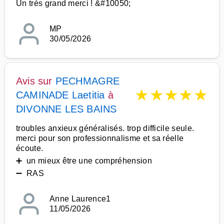
Un très grand merci ! &#10050;
MP
30/05/2026
Avis sur
PECHMAGRE
★
★
★
★
★
CAMINADE Laetitia
à
DIVONNE LES BAINS
troubles anxieux généralisés. trop difficile seule.
merci pour son professionnalisme et sa réelle
écoute.
➕ un mieux être une compréhension
➖ RAS
Anne Laurence1
11/05/2026