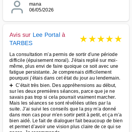
mana
06/05/2026
Avis sur
Lee Portal
à
★
★
★
★
★
TARBES
La consultation m'a permis de sortir d'une période
difficile (épuisement moral). J'étais replié sur moi-
même, plus envi de faire quoique ce soit avec une
fatigue persistante. Je comprenais difficilement
pourquoi j'étais dans cet état du jour au lendemain.
➕ C'était très bien. Des appréhensions au début,
sur les deux premières séances, parce que je ne
savais pas trop si cela pourrait vraiment marcher.
Mais les séances se sont révélées utiles par la
suite. J'ai suivi les conseils que la psy m'a donné
dans mon cas pour m'en sortir petit à petit, et ça m'a
bien aidé. Le fait de dialoguer fait beaucoup de bien
et permet d'avoir une vision plus claire de ce qui se