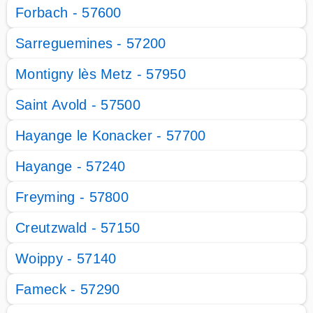
Forbach - 57600
Sarreguemines - 57200
Montigny lès Metz - 57950
Saint Avold - 57500
Hayange le Konacker - 57700
Hayange - 57240
Freyming - 57800
Creutzwald - 57150
Woippy - 57140
Fameck - 57290