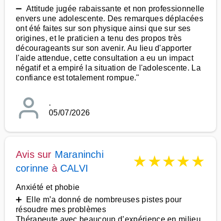
➖ Attitude jugée rabaissante et non professionnelle
envers une adolescente. Des remarques déplacées
ont été faites sur son physique ainsi que sur ses
origines, et le praticien a tenu des propos très
décourageants sur son avenir. Au lieu d'apporter
l'aide attendue, cette consultation a eu un impact
négatif et a empiré la situation de l'adolescente. La
confiance est totalement rompue."
.
05/07/2026
Avis sur
Maraninchi
★
★
★
★
★
corinne
à
CALVI
Anxiété et phobie
➕ Elle m’a donné de nombreuses pistes pour
résoudre mes problèmes
Thérapeute avec beaucoup d’expérience en milieu