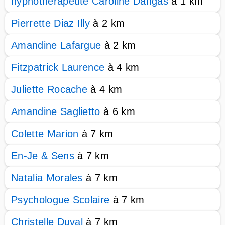
hypnothérapeute Caroline Dangas
à 1 km
Pierrette Diaz Illy
à 2 km
Amandine Lafargue
à 2 km
Fitzpatrick Laurence
à 4 km
Juliette Rocache
à 4 km
Amandine Saglietto
à 6 km
Colette Marion
à 7 km
En-Je & Sens
à 7 km
Natalia Morales
à 7 km
Psychologue Scolaire
à 7 km
Christelle Duval
à 7 km