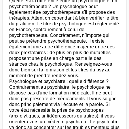
Quelle est la différence entre un psychologue et un
psychothérapeute ? Un psychologue peut
également être psychothérapeute s'il propose des
thérapies. Attention cependant à bien vérifier le titre
du praticien. Le titre de psychologue est réglementé
en France, contrairement à celui de
psychothérapeute. Concrètement, n'importe qui
peut se prétendre psychothérapeute. Il existe
également une autre différence majeure entre ces
deux prestataires : de plus en plus de mutuelles
proposent une prise en charge partielle des
séances chez le psychologue. Renseignez-vous
donc bien sur la formation et les titres du psy au
moment de prendre rendez-vous.
Psychologue et psychiatre : quelle différence ?
Contrairement au psychiatre, le psychologue ne
dispose pas d'une formation médicale. Il ne peut
donc pas prescrire de médicaments. Il vous soigne
donc principalement via l'écoute et la parole. Si
votre état nécessite la prise de psychotropes
(anxiolytiques, antidépresseurs ou autres), il vous
orientera vers un médecin psychiatre. Le psychiatre
va donc se concentrer sur les troubles mentaux plus