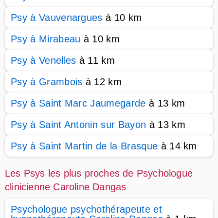
Psy à Vauvenargues
à 10 km
Psy à Mirabeau
à 10 km
Psy à Venelles
à 11 km
Psy à Grambois
à 12 km
Psy à Saint Marc Jaumegarde
à 13 km
Psy à Saint Antonin sur Bayon
à 13 km
Psy à Saint Martin de la Brasque
à 14 km
Les Psys les plus proches de Psychologue
clinicienne Caroline Dangas
Psychologue psychothérapeute et