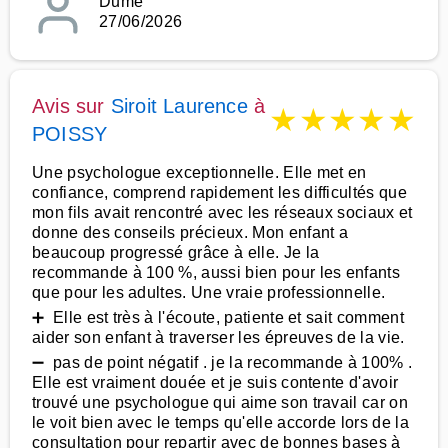
Dumé
27/06/2026
Avis sur
Siroit Laurence
à
★
★
★
★
★
POISSY
Une psychologue exceptionnelle. Elle met en
confiance, comprend rapidement les difficultés que
mon fils avait rencontré avec les réseaux sociaux et
donne des conseils précieux. Mon enfant a
beaucoup progressé grâce à elle. Je la
recommande à 100 %, aussi bien pour les enfants
que pour les adultes. Une vraie professionnelle.
➕ Elle est très à l'écoute, patiente et sait comment
aider son enfant à traverser les épreuves de la vie.
➖ pas de point négatif . je la recommande à 100% .
Elle est vraiment douée et je suis contente d'avoir
trouvé une psychologue qui aime son travail car on
le voit bien avec le temps qu'elle accorde lors de la
consultation pour repartir avec de bonnes bases à