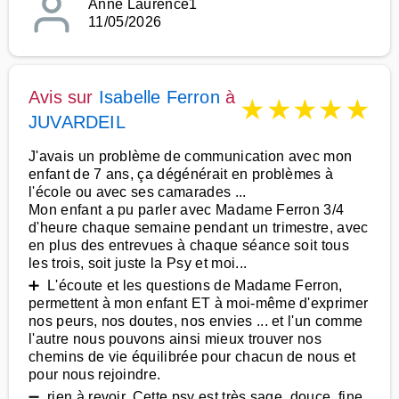
Anne Laurence1
11/05/2026
Avis sur
Isabelle Ferron
à
★
★
★
★
★
JUVARDEIL
J'avais un problème de communication avec mon
enfant de 7 ans, ça dégénérait en problèmes à
l'école ou avec ses camarades ...
Mon enfant a pu parler avec Madame Ferron 3/4
d'heure chaque semaine pendant un trimestre, avec
en plus des entrevues à chaque séance soit tous
les trois, soit juste la Psy et moi...
➕ L'écoute et les questions de Madame Ferron,
permettent à mon enfant ET à moi-même d'exprimer
nos peurs, nos doutes, nos envies ... et l'un comme
l'autre nous pouvons ainsi mieux trouver nos
chemins de vie équilibrée pour chacun de nous et
pour nous rejoindre.
➖ rien à revoir. Cette psy est très sage, douce, fine