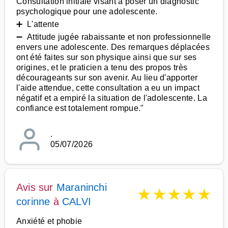
Consultation initiale visant à poser un diagnostic
psychologique pour une adolescente.
➕ L'attente
➖ Attitude jugée rabaissante et non professionnelle
envers une adolescente. Des remarques déplacées
ont été faites sur son physique ainsi que sur ses
origines, et le praticien a tenu des propos très
décourageants sur son avenir. Au lieu d'apporter
l'aide attendue, cette consultation a eu un impact
négatif et a empiré la situation de l'adolescente. La
confiance est totalement rompue."
.
05/07/2026
Avis sur
Maraninchi
★
★
★
★
★
corinne
à
CALVI
Anxiété et phobie