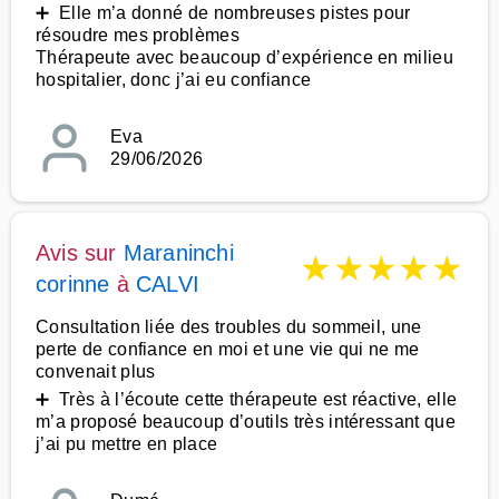
➕ Elle m’a donné de nombreuses pistes pour
résoudre mes problèmes
Thérapeute avec beaucoup d’expérience en milieu
hospitalier, donc j’ai eu confiance
Eva
29/06/2026
Avis sur
Maraninchi
★
★
★
★
★
corinne
à
CALVI
Consultation liée des troubles du sommeil, une
perte de confiance en moi et une vie qui ne me
convenait plus
➕ Très à l’écoute cette thérapeute est réactive, elle
m’a proposé beaucoup d’outils très intéressant que
j’ai pu mettre en place