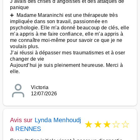
J’avais des crises d’angoisses et des attaques de
panique
➕ Madame Maraninchi est une thérapeute très
impliquée dans son travail, passionnée en
psychologie. Elle m’a donné beaucoup de clés, elle
m’a appris à me faire confiance, elle m’a appris à
me connaître moi-même pour savoir ce que je ne
voulais plus.
J’ai réussi à dépasser mes traumatismes et à oser
changer de vie
Aujourd’hui je suis pleinement heureuse. Merci à
elle.
Victoria
12/07/2026
Avis sur
Lynda Menhoudj
★
★
★
☆
☆
à
RENNES