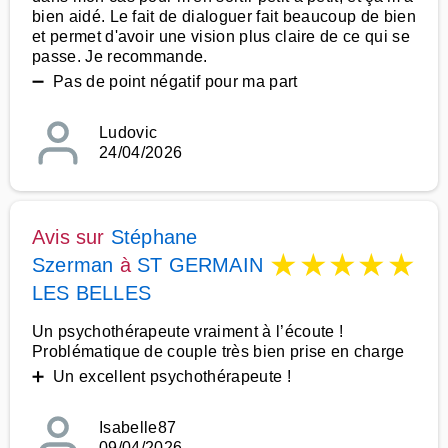
bien aidé. Le fait de dialoguer fait beaucoup de bien
et permet d'avoir une vision plus claire de ce qui se
passe. Je recommande.
➖ Pas de point négatif pour ma part
Ludovic
24/04/2026
Avis sur
Stéphane
★
★
★
★
★
Szerman
à
ST GERMAIN
LES BELLES
Un psychothérapeute vraiment à l’écoute !
Problématique de couple très bien prise en charge
➕ Un excellent psychothérapeute !
Isabelle87
09/04/2026