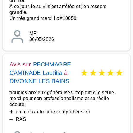
en moi.
A ce jour, le suivi s'est arrêtée et j'en ressors
grandie.
Un très grand merci ! &#10050;
MP
30/05/2026
Avis sur
PECHMAGRE
★
★
★
★
★
CAMINADE Laetitia
à
DIVONNE LES BAINS
troubles anxieux généralisés. trop difficile seule.
merci pour son professionnalisme et sa réelle
écoute.
➕ un mieux être une compréhension
➖ RAS