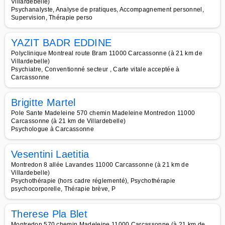
Villardebelle)
Psychanalyste, Analyse de pratiques, Accompagnement personnel,
Supervision, Thérapie perso
YAZIT BADR EDDINE
Polyclinique Montreal route Bram 11000 Carcassonne (à 21 km de
Villardebelle)
Psychiatre, Conventionné secteur , Carte vitale acceptée à
Carcassonne
Brigitte Martel
Pole Sante Madeleine 570 chemin Madeleine Montredon 11000
Carcassonne (à 21 km de Villardebelle)
Psychologue à Carcassonne
Vesentini Laetitia
Montredon 8 allée Lavandes 11000 Carcassonne (à 21 km de
Villardebelle)
Psychothérapie (hors cadre réglementé), Psychothérapie
psychocorporelle, Thérapie brève, P
Therese Pla Blet
Montredon 570 chemin Madeleine 11000 Carcassonne (à 21 km de