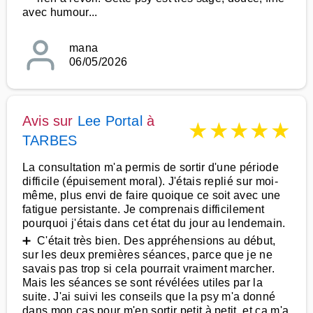
avec humour...
mana
06/05/2026
Avis sur
Lee Portal
à
★
★
★
★
★
TARBES
La consultation m'a permis de sortir d'une période
difficile (épuisement moral). J'étais replié sur moi-
même, plus envi de faire quoique ce soit avec une
fatigue persistante. Je comprenais difficilement
pourquoi j'étais dans cet état du jour au lendemain.
➕ C'était très bien. Des appréhensions au début,
sur les deux premières séances, parce que je ne
savais pas trop si cela pourrait vraiment marcher.
Mais les séances se sont révélées utiles par la
suite. J'ai suivi les conseils que la psy m'a donné
dans mon cas pour m'en sortir petit à petit, et ça m'a