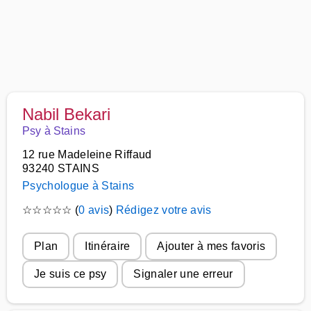
Nabil Bekari
Psy à Stains
12 rue Madeleine Riffaud
93240 STAINS
Psychologue à Stains
☆
☆
☆
☆
☆
(
0 avis
)
Rédigez votre avis
Plan
Itinéraire
Ajouter à mes favoris
Je suis ce psy
Signaler une erreur