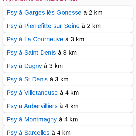
Psy à Garges lès Gonesse
à 2 km
Psy à Pierrefitte sur Seine
à 2 km
Psy à La Courneuve
à 3 km
Psy à Saint Denis
à 3 km
Psy à Dugny
à 3 km
Psy à St Denis
à 3 km
Psy à Villetaneuse
à 4 km
Psy à Aubervilliers
à 4 km
Psy à Montmagny
à 4 km
Psy à Sarcelles
à 4 km