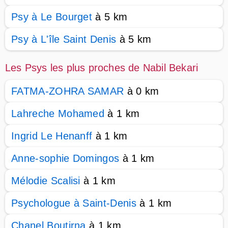
Psy à Le Bourget
à 5 km
Psy à L'île Saint Denis
à 5 km
Les Psys les plus proches de Nabil Bekari
FATMA-ZOHRA SAMAR
à 0 km
Lahreche Mohamed
à 1 km
Ingrid Le Henanff
à 1 km
Anne-sophie Domingos
à 1 km
Mélodie Scalisi
à 1 km
Psychologue à Saint-Denis
à 1 km
Chanel Boutirna
à 1 km