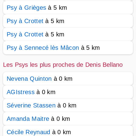
Psy à Grièges
à 5 km
Psy à Crottet
à 5 km
Psy à Crottet
à 5 km
Psy à Sennecé lès Mâcon
à 5 km
Les Psys les plus proches de Denis Bellano
Nevena Quinton
à 0 km
AGIstress
à 0 km
Séverine Stassen
à 0 km
Amanda Maitre
à 0 km
Cécile Reynaud
à 0 km