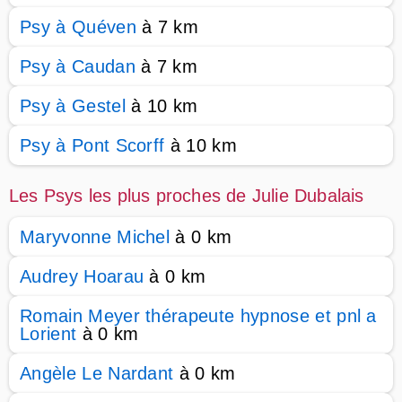
Psy à Quéven
à 7 km
Psy à Caudan
à 7 km
Psy à Gestel
à 10 km
Psy à Pont Scorff
à 10 km
Les Psys les plus proches de Julie Dubalais
Maryvonne Michel
à 0 km
Audrey Hoarau
à 0 km
Romain Meyer thérapeute hypnose et pnl a
Lorient
à 0 km
Angèle Le Nardant
à 0 km