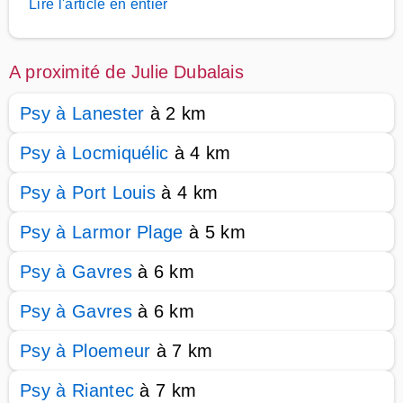
Lire l'article en entier
A proximité de Julie Dubalais
Psy à Lanester
à 2 km
Psy à Locmiquélic
à 4 km
Psy à Port Louis
à 4 km
Psy à Larmor Plage
à 5 km
Psy à Gavres
à 6 km
Psy à Gavres
à 6 km
Psy à Ploemeur
à 7 km
Psy à Riantec
à 7 km