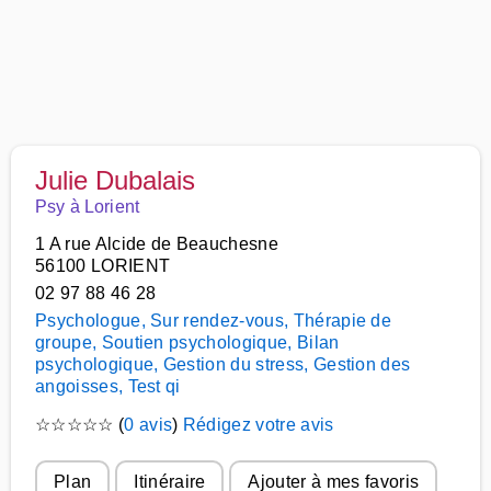
Julie Dubalais
Psy à Lorient
1 A rue Alcide de Beauchesne
56100 LORIENT
02 97 88 46 28
Psychologue, Sur rendez-vous, Thérapie de
groupe, Soutien psychologique, Bilan
psychologique, Gestion du stress, Gestion des
angoisses, Test qi
☆
☆
☆
☆
☆
(
0 avis
)
Rédigez votre avis
Plan
Itinéraire
Ajouter à mes favoris