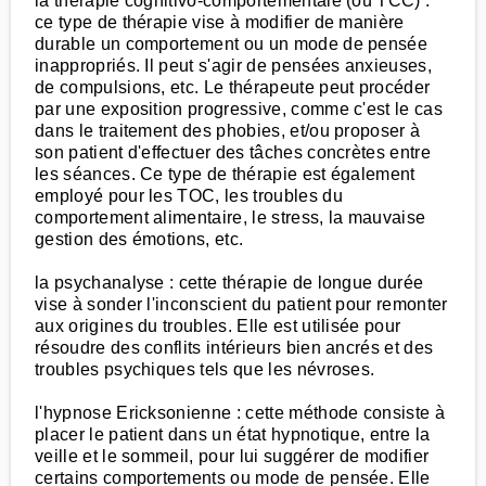
la thérapie cognitivo-comportementale (ou TCC) :
ce type de thérapie vise à modifier de manière
durable un comportement ou un mode de pensée
inappropriés. Il peut s'agir de pensées anxieuses,
de compulsions, etc. Le thérapeute peut procéder
par une exposition progressive, comme c'est le cas
dans le traitement des phobies, et/ou proposer à
son patient d'effectuer des tâches concrètes entre
les séances. Ce type de thérapie est également
employé pour les TOC, les troubles du
comportement alimentaire, le stress, la mauvaise
gestion des émotions, etc.
la psychanalyse : cette thérapie de longue durée
vise à sonder l'inconscient du patient pour remonter
aux origines du troubles. Elle est utilisée pour
résoudre des conflits intérieurs bien ancrés et des
troubles psychiques tels que les névroses.
l'hypnose Ericksonienne : cette méthode consiste à
placer le patient dans un état hypnotique, entre la
veille et le sommeil, pour lui suggérer de modifier
certains comportements ou mode de pensée. Elle