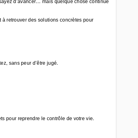
 essayez d’avancer… mais quelque chose continue
 à retrouver des solutions concrètes pour
z, sans peur d’être jugé.
 pour reprendre le contrôle de votre vie.