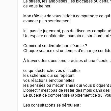
Le stress, les angoisses, les blocages ou cert
de vous freiner.
Mon rôle est de vous aider à comprendre ce qui 
avancer plus sereinement.
Ici, pas de jugement, pas de discours compliqué
Un espace confidentiel, humain et structuré, où 
Comment se déroule une séance ?
Chaque séance est un temps d’échange confident
À travers des questions précises et une écoute at
ce qui déclenche vos difficultés,
les schémas qui se répètent,
vos réactions émotionnelles,
les pensées ou mécanismes qui vous bloquent a
L’objectif n’est pas de rester des mois dans des 
Le but est de comprendre rapidement ce qui vou
Les consultations se déroulent :