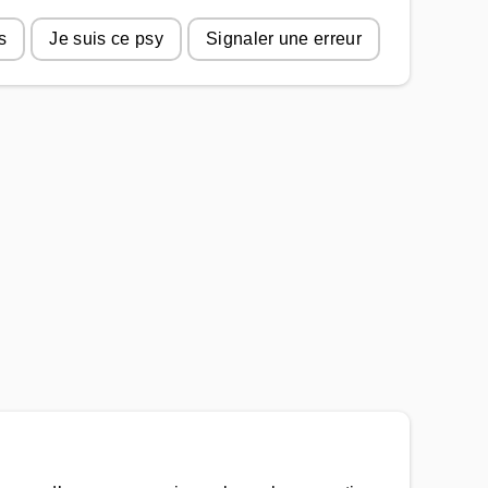
s
Je suis ce psy
Signaler une erreur