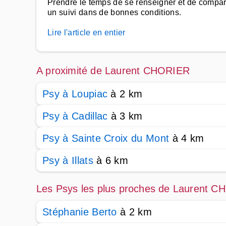
Prendre le temps de se renseigner et de compa
un suivi dans de bonnes conditions.
Lire l'article en entier
A proximité de Laurent CHORIER
Psy à Loupiac
à 2 km
Psy à Cadillac
à 3 km
Psy à Sainte Croix du Mont
à 4 km
Psy à Illats
à 6 km
Les Psys les plus proches de Laurent 
Stéphanie Berto
à 2 km