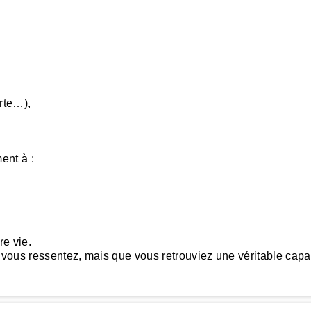
erte…),
ent à :
re vie.
 vous ressentez, mais que vous retrouviez une véritable capac