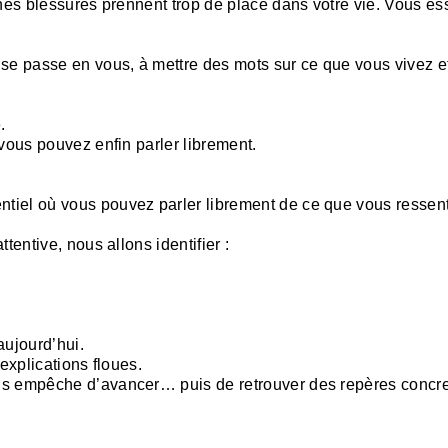
aines blessures prennent trop de place dans votre vie. Vous
se passe en vous, à mettre des mots sur ce que vous vivez et
.
vous pouvez enfin parler librement.
iel où vous pouvez parler librement de ce que vous ressente
tentive, nous allons identifier :
ujourd’hui.
explications floues.
s empêche d’avancer… puis de retrouver des repères concrets