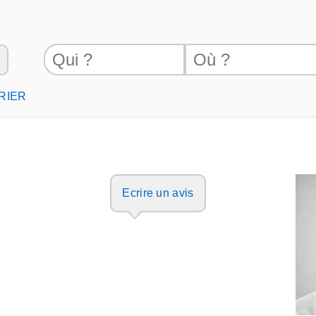
ORIER
Ecrire un avis