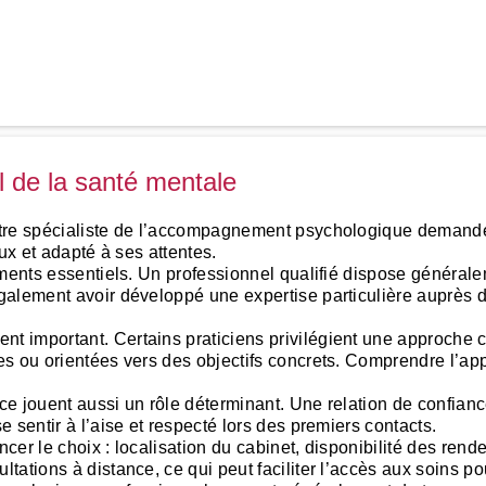
 de la santé mentale
tre spécialiste de l’accompagnement psychologique demande p
ux et adapté à ses attentes.
ments essentiels. Un professionnel qualifié dispose générale
galement avoir développé une expertise particulière auprès 
important. Certains praticiens privilégient une approche cent
es ou orientées vers des objectifs concrets. Comprendre l’ap
ce jouent aussi un rôle déterminant. Une relation de confiance 
 sentir à l’aise et respecté lors des premiers contacts.
er le choix : localisation du cabinet, disponibilité des rend
ations à distance, ce qui peut faciliter l’accès aux soins p