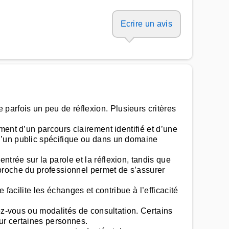
Ecrire un avis
arfois un peu de réflexion. Plusieurs critères
ment d’un parcours clairement identifié et d’une
d’un public spécifique ou dans un domaine
rée sur la parole et la réflexion, tandis que
proche du professionnel permet de s’assurer
facilite les échanges et contribue à l’efficacité
ez-vous ou modalités de consultation. Certains
our certaines personnes.