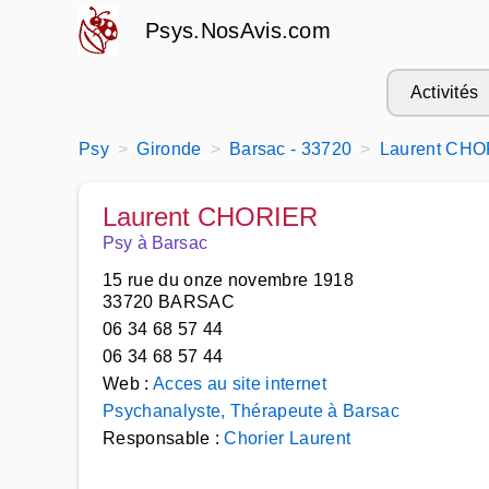
Psys.NosAvis.com
Activités
Psy
Gironde
Barsac - 33720
Laurent CH
Laurent CHORIER
Psy à Barsac
15 rue du onze novembre 1918
33720 BARSAC
06 34 68 57 44
06 34 68 57 44
Web :
Acces au site internet
Psychanalyste, Thérapeute à Barsac
Responsable :
Chorier Laurent