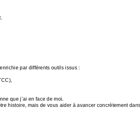
.
ichie par différents outils issus :
TCC),
e que j’ai en face de moi.
tre histoire, mais de vous aider à avancer concrètement dans