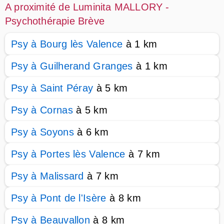
A proximité de Luminita MALLORY -
Psychothérapie Brève
Psy à Bourg lès Valence
à 1 km
Psy à Guilherand Granges
à 1 km
Psy à Saint Péray
à 5 km
Psy à Cornas
à 5 km
Psy à Soyons
à 6 km
Psy à Portes lès Valence
à 7 km
Psy à Malissard
à 7 km
Psy à Pont de l'Isère
à 8 km
Psy à Beauvallon
à 8 km