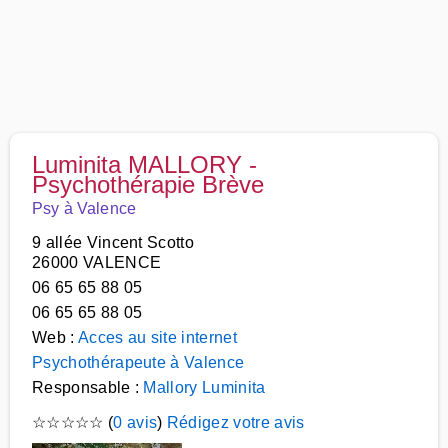
Luminita MALLORY -
Psychothérapie Brève
Psy à Valence
9 allée Vincent Scotto
26000 VALENCE
06 65 65 88 05
06 65 65 88 05
Web :
Acces au site internet
Psychothérapeute à Valence
Responsable :
Mallory Luminita
☆
☆
☆
☆
☆
(
0 avis
)
Rédigez votre avis