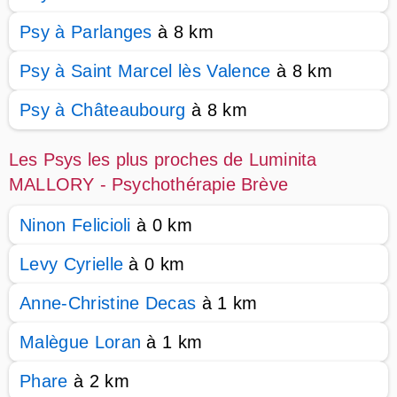
Psy à Parlanges
à 8 km
Psy à Saint Marcel lès Valence
à 8 km
Psy à Châteaubourg
à 8 km
Les Psys les plus proches de Luminita
MALLORY - Psychothérapie Brève
Ninon Felicioli
à 0 km
Levy Cyrielle
à 0 km
Anne-Christine Decas
à 1 km
Malègue Loran
à 1 km
Phare
à 2 km