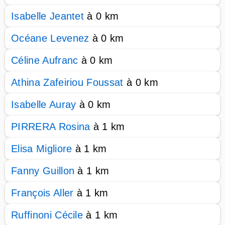
Isabelle Jeantet
à 0 km
Océane Levenez
à 0 km
Céline Aufranc
à 0 km
Athina Zafeiriou Foussat
à 0 km
Isabelle Auray
à 0 km
PIRRERA Rosina
à 1 km
Elisa Migliore
à 1 km
Fanny Guillon
à 1 km
François Aller
à 1 km
Ruffinoni Cécile
à 1 km