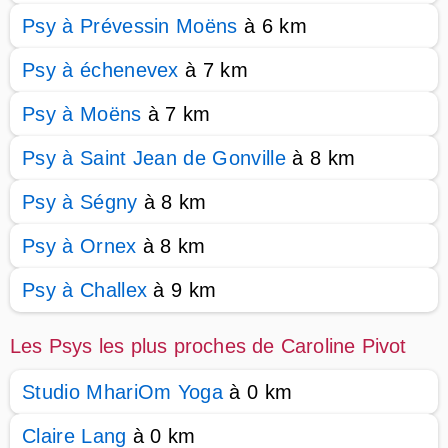
Psy à Prévessin Moëns
à 6 km
Psy à échenevex
à 7 km
Psy à Moëns
à 7 km
Psy à Saint Jean de Gonville
à 8 km
Psy à Ségny
à 8 km
Psy à Ornex
à 8 km
Psy à Challex
à 9 km
Les Psys les plus proches de Caroline Pivot
Studio MhariOm Yoga
à 0 km
Claire Lang
à 0 km