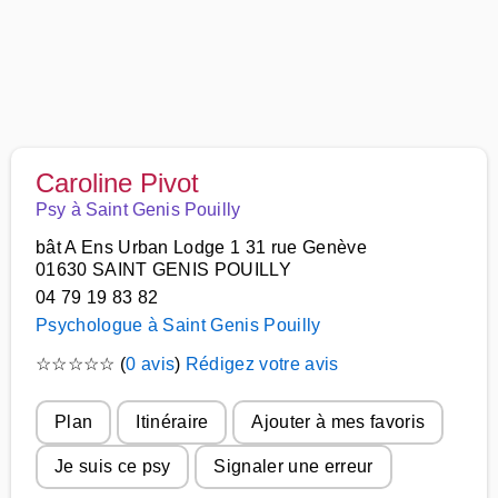
Caroline Pivot
Psy à Saint Genis Pouilly
bât A Ens Urban Lodge 1 31 rue Genève
01630 SAINT GENIS POUILLY
04 79 19 83 82
Psychologue à Saint Genis Pouilly
☆
☆
☆
☆
☆
(
0 avis
)
Rédigez votre avis
Plan
Itinéraire
Ajouter à mes favoris
Je suis ce psy
Signaler une erreur